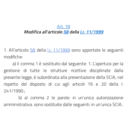
Art. 18
Modifica all’articolo
58
della
l.r. 11/1999
1. All’articolo
58
della
l.r. 11/1999
sono apportate le seguenti
modifiche:
a) il comma 1 è sostituito dal seguente: 1. L’apertura per la
gestione di tutte le strutture ricettive disciplinate dalla
presente legge, è subordinata alla presentazione della SCIA, nel
rispetto del disposto di cui agli articoli 19 e 20 della I.
241/1990.;
b) al comma 2 le parole: in un’unica autorizzazione
amministrativa. sono sostituite dalle seguenti: in un’unica SCIA..