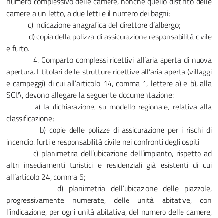
numero complessivo delle camere, nonché quello distinto delle
camere a un letto, a due letti e il numero dei bagni;
c) indicazione anagrafica del direttore d’albergo;
d) copia della polizza di assicurazione responsabilità civile
e furto.
4. Comparto complessi ricettivi all’aria aperta di nuova
apertura. I titolari delle strutture ricettive all’aria aperta (villaggi
e campeggi) di cui all’articolo 14, comma 1, lettere a) e b), alla
SCIA, devono allegare la seguente documentazione:
a) la dichiarazione, su modello regionale, relativa alla
classificazione;
b) copie delle polizze di assicurazione per i rischi di
incendio, furti e responsabilità civile nei confronti degli ospiti;
c) planimetria dell’ubicazione dell’impianto, rispetto ad
altri insediamenti turistici e residenziali già esistenti di cui
all’articolo 24, comma 5;
d) planimetria dell’ubicazione delle piazzole,
progressivamente numerate, delle unità abitative, con
l’indicazione, per ogni unità abitativa, del numero delle camere,