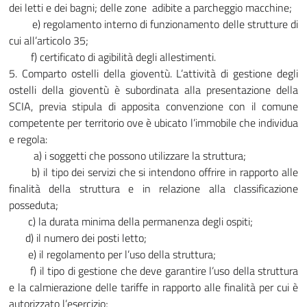
dei letti e dei bagni; delle zone adibite a parcheggio macchine;
e) regolamento interno di funzionamento delle strutture di
cui all’articolo 35;
f) certificato di agibilità degli allestimenti.
5. Comparto ostelli della gioventù. L’attività di gestione degli
ostelli della gioventù è subordinata alla presentazione della
SCIA, previa stipula di apposita convenzione con il comune
competente per territorio ove è ubicato l’immobile che individua
e regola:
a) i soggetti che possono utilizzare la struttura;
b) il tipo dei servizi che si intendono offrire in rapporto alle
finalità della struttura e in relazione alla classificazione
posseduta;
c) la durata minima della permanenza degli ospiti;
d) il numero dei posti letto;
e) il regolamento per l’uso della struttura;
f) il tipo di gestione che deve garantire l’uso della struttura
e la calmierazione delle tariffe in rapporto alle finalità per cui è
autorizzato l’esercizio;