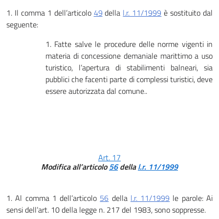
1. Il comma 1 dell’articolo
49
della
l.r. 11/1999
è sostituito dal
seguente:
1. Fatte salve le procedure delle norme vigenti in
materia di concessione demaniale marittimo a uso
turistico, l’apertura di stabilimenti balneari, sia
pubblici che facenti parte di complessi turistici, deve
essere autorizzata dal comune..
Art. 17
Modifica all’articolo
56
della
l.r. 11/1999
1. Al comma 1 dell’articolo
56
della
l.r. 11/1999
le parole: Ai
sensi dell’art. 10 della legge n. 217 del 1983, sono soppresse.