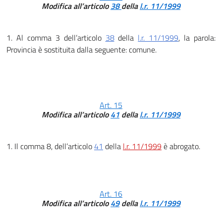
Modifica all’articolo
38
della
l.r. 11/1999
1. Al comma 3 dell’articolo
38
della
l.r. 11/1999
, la parola:
Provincia è sostituita dalla seguente: comune.
Art. 15
Modifica all’articolo
41
della
l.r. 11/1999
1. Il comma 8, dell’articolo
41
della
l.r. 11/1999
è abrogato.
Art. 16
Modifica all’articolo
49
della
l.r. 11/1999