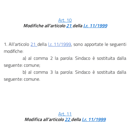
Art. 10
Modifiche all’articolo
21
della
l.r. 11/1999
1. All’articolo
21
della
l.r. 11/1999
, sono apportate le seguenti
modifiche:
a) al comma 2 la parola: Sindaco è sostituita dalla
seguente: comune;
b) al comma 3 la parola: Sindaco è sostituita dalla
seguente: comune.
Art. 11
Modifica all’articolo
22
della
l.r. 11/1999