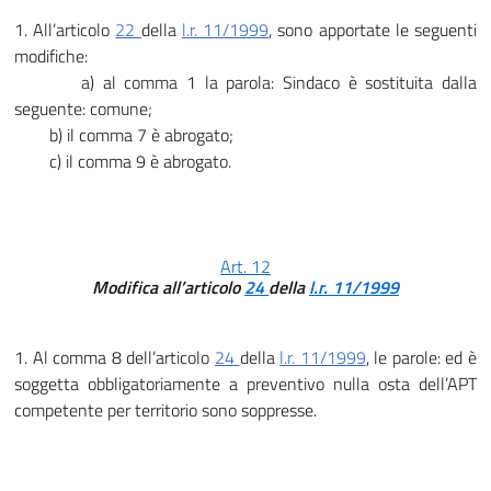
1. All’articolo
22
della
l.r. 11/1999
, sono apportate le seguenti
modifiche:
a) al comma 1 la parola: Sindaco è sostituita dalla
seguente: comune;
b) il comma 7 è abrogato;
c) il comma 9 è abrogato.
Art. 12
Modifica all’articolo
24
della
l.r. 11/1999
1. Al comma 8 dell’articolo
24
della
l.r. 11/1999
, le parole: ed è
soggetta obbligatoriamente a preventivo nulla osta dell’APT
competente per territorio sono soppresse.