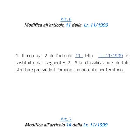
Art. 6
Modifica all’articolo
11
della
l.r. 11/1999
1. Il comma 2 dell’articolo
11
della
l.r. 11/1999
è
sostituito dal seguente: 2. Alla classificazione di tali
strutture provvede il comune competente per territorio..
Art. 7
Modifica all’articolo
14
della
l.r. 11/1999