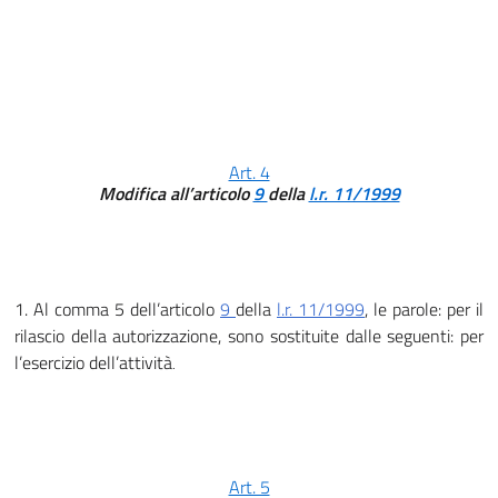
Art. 4
Modifica all’articolo
9
della
l.r. 11/1999
1. Al comma 5 dell’articolo
9
della
l.r. 11/1999
, le parole: per il
rilascio della autorizzazione, sono sostituite dalle seguenti: per
l’esercizio dell’attività
.
Art. 5