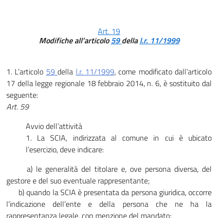
Art. 19
Modifiche all’articolo
59
della
l.r. 11/1999
1. L’articolo
59
della
l.r. 11/1999
, come modificato dall’articolo
17 della legge regionale 18 febbraio 2014, n. 6, è sostituito dal
seguente:
Art. 59
Avvio dell’attività
1. La SCIA, indirizzata al comune in cui è ubicato
l’esercizio, deve indicare:
a) le generalità del titolare e, ove persona diversa, del
gestore e del suo eventuale rappresentante;
b) quando la SCIA è presentata da persona giuridica, occorre
l’indicazione dell’ente e della persona che ne ha la
rappresentanza legale, con menzione del mandato;