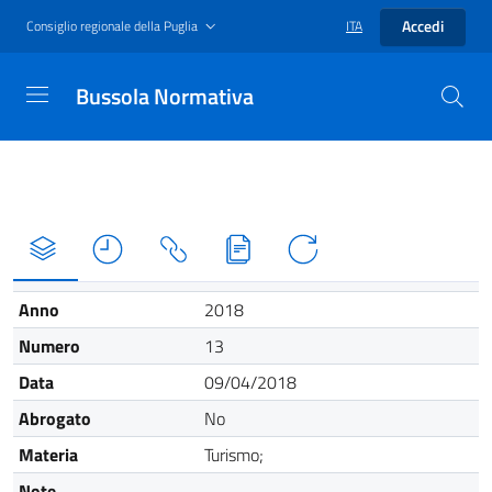
Accedi
Consiglio regionale della Puglia
ITA
Bussola Normativa
Anno
2018
Numero
13
Data
09/04/2018
Abrogato
No
Materia
Turismo;
Note