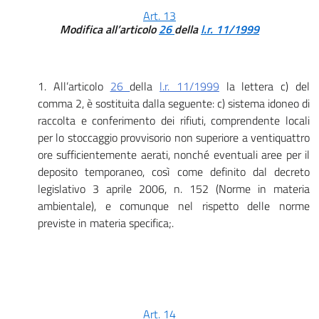
Art. 13
Modifica all’articolo
26
della
l.r. 11/1999
1. All’articolo
26
della
l.r. 11/1999
la lettera c) del
comma 2, è sostituita dalla seguente: c) sistema idoneo di
raccolta e conferimento dei rifiuti, comprendente locali
per lo stoccaggio provvisorio non superiore a ventiquattro
ore sufficientemente aerati, nonché eventuali aree per il
deposito temporaneo, così come definito dal decreto
legislativo 3 aprile 2006, n. 152 (Norme in materia
ambientale), e comunque nel rispetto delle norme
previste in materia specifica;.
Art. 14