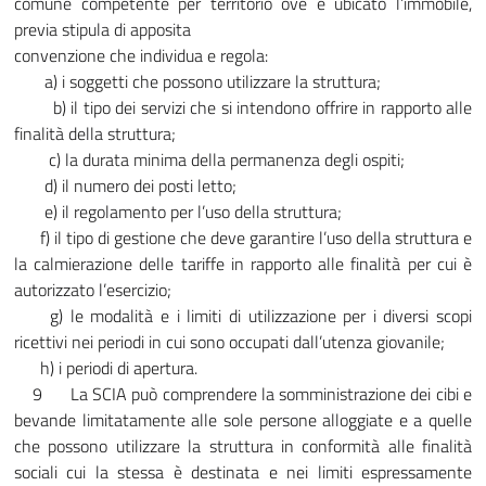
comune competente per territorio ove è ubicato l’immobile,
previa stipula di apposita
convenzione che individua e regola:
a) i soggetti che possono utilizzare la struttura;
b) il tipo dei servizi che si intendono offrire in rapporto alle
finalità della struttura;
c) la durata minima della permanenza degli ospiti;
d) il numero dei posti letto;
e) il regolamento per l’uso della struttura;
f) il tipo di gestione che deve garantire l’uso della struttura e
la calmierazione delle tariffe in rapporto alle finalità per cui è
autorizzato l’esercizio;
g) le modalità e i limiti di utilizzazione per i diversi scopi
ricettivi nei periodi in cui sono occupati dall’utenza giovanile;
h) i periodi di apertura.
9 La SCIA può comprendere la somministrazione dei cibi e
bevande limitatamente alle sole persone alloggiate e a quelle
che possono utilizzare la struttura in conformità alle finalità
sociali cui la stessa è destinata e nei limiti espressamente