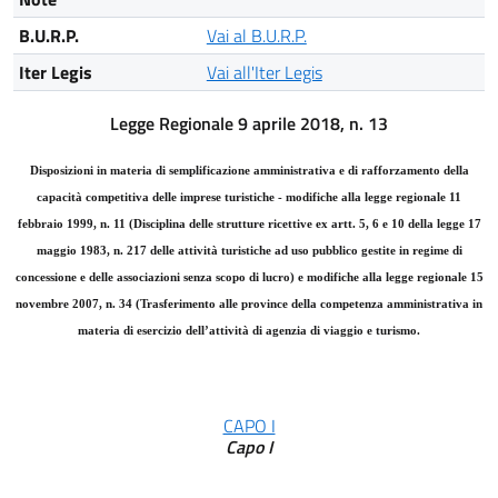
B.U.R.P.
Vai al B.U.R.P.
Iter Legis
Vai all'Iter Legis
Legge Regionale 9 aprile 2018, n. 13
Disposizioni in materia di semplificazione amministrativa e di rafforzamento della
capacità competitiva delle imprese turistiche - modifiche alla legge regionale 11
febbraio 1999, n. 11 (Disciplina delle strutture ricettive ex artt. 5, 6 e 10 della legge 17
maggio 1983, n. 217 delle attività turistiche ad uso pubblico gestite in regime di
concessione e delle associazioni senza scopo di lucro) e modifiche alla legge regionale 15
novembre 2007, n. 34 (Trasferimento alle province della competenza amministrativa in
materia di esercizio dell’attività di agenzia di viaggio e turismo.
CAPO I
Capo I