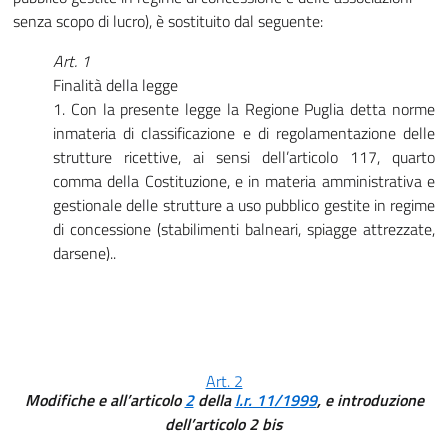
senza scopo di lucro), è sostituito dal seguente:
Art. 1
Finalità della legge
1. Con la presente legge la Regione Puglia detta norme
inmateria di classificazione e di regolamentazione delle
strutture ricettive, ai sensi dell’articolo 117, quarto
comma della Costituzione, e in materia amministrativa e
gestionale delle strutture a uso pubblico gestite in regime
di concessione (stabilimenti balneari, spiagge attrezzate,
darsene)..
Art. 2
Modifiche e all’articolo
2
della
l.r. 11/1999
, e introduzione
dell’articolo 2 bis