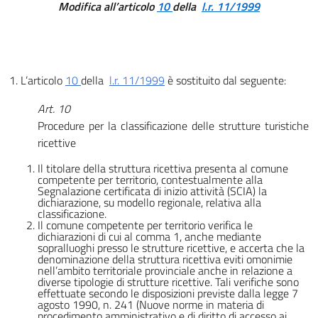
Modifica all’articolo
10
della
l.r. 11/1999
1. L’articolo
10
della
l.r. 11/1999
è sostituito dal seguente:
Art. 10
Procedure per la classificazione delle strutture turistiche
ricettive
Il titolare della struttura ricettiva presenta al comune
competente per territorio, contestualmente alla
Segnalazione certificata di inizio attività (SCIA) la
dichiarazione, su modello regionale, relativa alla
classificazione.
Il comune competente per territorio verifica le
dichiarazioni di cui al comma 1, anche mediante
sopralluoghi presso le strutture ricettive, e accerta che la
denominazione della struttura ricettiva eviti omonimie
nell’ambito territoriale provinciale anche in relazione a
diverse tipologie di strutture ricettive. Tali verifiche sono
effettuate secondo le disposizioni previste dalla legge 7
agosto 1990, n. 241 (Nuove norme in materia di
procedimento amministrativo e di diritto di accesso ai