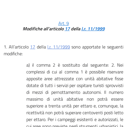
Art. 9
Modifiche all’articolo
17
della
l.r. 11/1999
1. All’articolo
17
della
l.r. 11/1999
sono apportate le seguenti
modifiche:
a) il comma 2 è sostituito dal seguente: 2. Nei
complessi di cui al comma 1 è possibile riservare
apposite aree attrezzate con unità abitative fisse
dotate di tutti i servizi per ospitare turisti sprovvisti
di mezzi di pernottamento autonomi. Il numero
massimo di unità abitative non potrà essere
superiore a trenta unità per ettaro e, comunque, la
ricettività non potrà superare centoventi posti letto
per ettaro. Per i campeggi esistenti e autorizzati, le
cui aree sono previste negli strumenti urbanistici, la