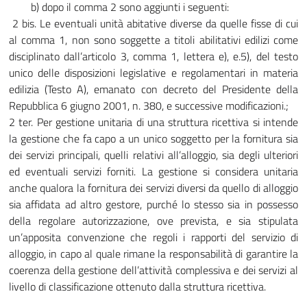
b) dopo il comma 2 sono aggiunti i seguenti:
2 bis. Le eventuali unità abitative diverse da quelle fisse di cui
al comma 1, non sono soggette a titoli abilitativi edilizi come
disciplinato dall’articolo 3, comma 1, lettera e), e.5), del testo
unico delle disposizioni legislative e regolamentari in materia
edilizia (Testo A), emanato con decreto del Presidente della
Repubblica 6 giugno 2001, n. 380, e successive modificazioni.;
2 ter. Per gestione unitaria di una struttura ricettiva si intende
la gestione che fa capo a un unico soggetto per la fornitura sia
dei servizi principali, quelli relativi all’alloggio, sia degli ulteriori
ed eventuali servizi forniti. La gestione si considera unitaria
anche qualora la fornitura dei servizi diversi da quello di alloggio
sia affidata ad altro gestore, purché lo stesso sia in possesso
della regolare autorizzazione, ove prevista, e sia stipulata
un’apposita convenzione che regoli i rapporti del servizio di
alloggio, in capo al quale rimane la responsabilità di garantire la
coerenza della gestione dell’attività complessiva e dei servizi al
livello di classificazione ottenuto dalla struttura ricettiva.