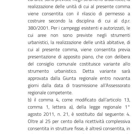
realizzazione delle unità di cui al presente comma
viene consentita con il rilascio di permesso a
costruire secondo la disciplina di cui al d.p.r.
380/2001. Per i campeggi esistenti e autorizzati, le
cui aree non sono previste negli strumenti
urbanistici, la realizzazione delle unità abitative, di
cui al presente comma, viene consentita previa
presentazione di apposito piano, che con delibera
del consiglio comunale costituisce variante allo
strumento urbanistico. Detta variante sarà
approvata dalla Giunta regionale entro novanta
giorni dalla data di trasmissione all’Assessorato
regionale competente.
b) il comma 4, come modificato dall’articolo 13,
comma 1, lettera a), della legge regionale 1°
agosto 2011, n. 21, è sostituito dal seguente: 4.
Oltre al 25 per cento della ricettività complessiva
consentita in strutture fisse, è altresì consentita, in