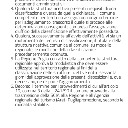
documenti amministrativi).
Qualora la struttura ricettiva presenti i requisiti di una
classificazione diversa da quella dichiarata, il comune
competente per territorio assegna un congruo termine
per l’adeguamento, trascorso il quale si procede alle
determinazioni conseguenti, compresa l’assegnazione
d’ufficio della classificazione effettivamente posseduta.
Qualora, successivamente all’avvio dell’attività, vi sia un
mutamento dei requisiti di classificazione, il titolare della
struttura ricettiva comunica al comune, su modello
regionale, le modifiche della classificazione
precedentemente ottenuta.
La Regione Puglia con atto della competente struttura
regionale approva la modulistica che deve essere
utilizzata nel territorio regionale ai fini della
classificazione delle strutture ricettive entro sessanta
giorni dall’approvazione delle presenti disposizioni e, ove
necessario, ne dispone l’aggiornamento.
Decorso il termine per i provvedimenti di cui all’articolo
19, comma 3 della I. 241/90 il comune provvede alla
trasmissione della SCIA alla Regione e all’Agenzia
regionale del turismo (Aret) Pugliapromozione, secondo le
modalità stabilite.