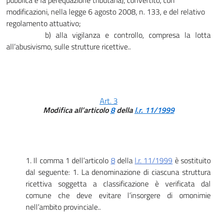
pubblica e la perequazione tributaria), convertito, con
modificazioni, nella legge 6 agosto 2008, n. 133, e del relativo
regolamento attuativo;
b) alla vigilanza e controllo, compresa la lotta
all’abusivismo, sulle strutture ricettive..
Art. 3
Modifica all’articolo
8
della
l.r. 11/1999
1. Il comma 1 dell’articolo
8
della
l.r. 11/1999
è sostituito
dal seguente: 1. La denominazione di ciascuna struttura
ricettiva soggetta a classificazione è verificata dal
comune che deve evitare l’insorgere di omonimie
nell’ambito provinciale..