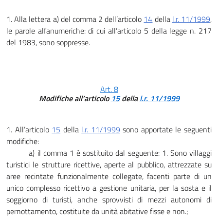
1. Alla lettera a) del comma 2 dell’articolo
14
della
l.r. 11/1999
,
le parole alfanumeriche: di cui all’articolo 5 della legge n. 217
del 1983, sono soppresse.
Art. 8
Modifiche all’articolo
15
della
l.r. 11/1999
1. All’articolo
15
della
l.r. 11/1999
sono apportate le seguenti
modifiche:
a) il comma 1 è sostituito dal seguente: 1. Sono villaggi
turistici le strutture ricettive, aperte al pubblico, attrezzate su
aree recintate funzionalmente collegate, facenti parte di un
unico complesso ricettivo a gestione unitaria, per la sosta e il
soggiorno di turisti, anche sprovvisti di mezzi autonomi di
pernottamento, costituite da unità abitative fisse e non.;