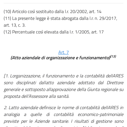
(10) Articolo così sostituito dalla l.r. 20/2002, art. 14
(11) La presente legge è stata abrogata dalla l.r. n. 29/2017,
art. 13, c. 3.
(12) Percentuale così elevata dalla l.r. 1/2005, art. 17
Art. 7
(13)
(Atto aziendale di organizzazione e funzionamento)
[1. Lorganizzazione, il funzionamento e la contabilità dellARES
sono disciplinati dallatto aziendale adottato dal Direttore
generale e sottoposto allapprovazione della Giunta regionale su
proposta dell’Assessore alla sanità.
2. Latto aziendale definisce le norme di contabilità dellARES in
analogia a quelle di contabilità economico-patrimoniale
previste per le Aziende sanitarie. I risultati di gestione sono