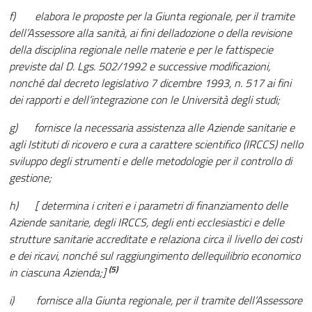
f) elabora le proposte per la Giunta regionale, per il tramite
dell’Assessore alla sanità, ai fini delladozione o della revisione
della disciplina regionale nelle materie e per le fattispecie
previste dal D. Lgs. 502/1992 e successive modificazioni,
nonché dal decreto legislativo 7 dicembre 1993, n. 517 ai fini
dei rapporti e dell’integrazione con le Università degli studi;
g) fornisce la necessaria assistenza alle Aziende sanitarie e
agli Istituti di ricovero e cura a carattere scientifico (IRCCS) nello
sviluppo degli strumenti e delle metodologie per il controllo di
gestione;
h) [
determina i criteri e i parametri di finanziamento delle
Aziende sanitarie, degli IRCCS, degli enti ecclesiastici e delle
strutture sanitarie accreditate e relaziona circa il livello dei costi
e dei ricavi, nonché sul raggiungimento dellequilibrio economico
(5)
in ciascuna Azienda;]
i) fornisce alla Giunta regionale, per il tramite dell’Assessore