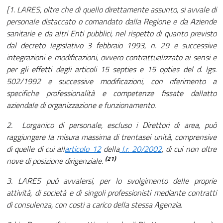
[1. LARES, oltre che di quello direttamente assunto, si avvale di
personale distaccato o comandato dalla Regione e da Aziende
sanitarie e da altri Enti pubblici, nel rispetto di quanto previsto
dal decreto legislativo 3 febbraio 1993, n. 29 e successive
integrazioni e modificazioni, ovvero contrattualizzato ai sensi e
per gli effetti degli articoli 15 septies e 15 opties del d. lgs.
502/1992 e successive modificazioni, con riferimento a
specifiche professionalità e competenze fissate dallatto
aziendale di organizzazione e funzionamento.
2. Lorganico di personale, escluso i Direttori di area, può
raggiungere la misura massima di trentasei unità, comprensive
di quelle di cui all
articolo 12
della
l.r. 20/2002
, di cui non oltre
(21)
nove di posizione dirigenziale.
3. LARES può avvalersi, per lo svolgimento delle proprie
attività, di società e di singoli professionisti mediante contratti
di consulenza, con costi a carico della stessa Agenzia.