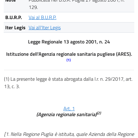
129.
B.U.R.P.
Vai al B.U.R.P.
Iter Legis
Vai all'Iter Legis
Legge Regionale 13 agosto 2001, n. 24
Istituzione dell'Agenzia regionale sanitaria pugliese (ARES).
(1)
(1) La presente legge è stata abrogata dalla l.r. n. 29/2017, art.
13, c. 3.
Art. 1
(2)
(Agenzia regionale sanitaria)
[1. Nella Regione Puglia è istituita, quale Azienda della Regione