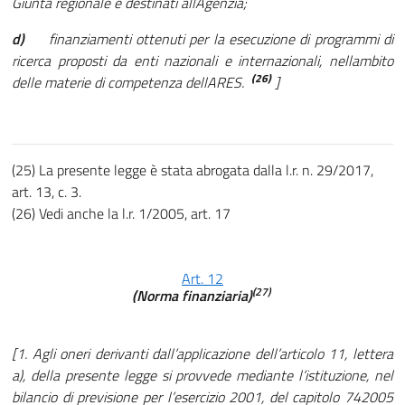
Giunta regionale e destinati allAgenzia;
d)
finanziamenti ottenuti per la esecuzione di programmi di
ricerca proposti da enti nazionali e internazionali, nellambito
(26)
delle materie di competenza dellARES.
]
(25) La presente legge è stata abrogata dalla l.r. n. 29/2017,
art. 13, c. 3.
(26) Vedi anche la l.r. 1/2005, art. 17
Art. 12
(27)
(Norma finanziaria)
[1. Agli oneri derivanti dall’applicazione dell’articolo 11, lettera
a), della presente legge si provvede mediante l’istituzione, nel
bilancio di previsione per l’esercizio 2001, del capitolo 742005