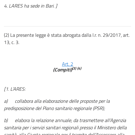
4. LARES ha sede in Bari. ]
(2) La presente legge è stata abrogata dalla l.r. n. 29/2017, art.
13, c. 3.
Art. 2
(3)
(4)
(Compiti)
[1. L’ARES:
a) collabora alla elaborazione delle proposte per la
predisposizione del Piano sanitario regionale (PSR);
b) elabora la relazione annuale, da trasmettere all’Agenzia
sanitaria per i servizi sanitari regionali presso il Ministero della
sanità, alla Giunta regionale per il tramite dell’Assessore alla