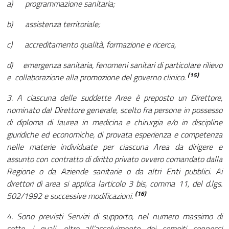
a) programmazione sanitaria;
b) assistenza territoriale;
c) accreditamento qualità, formazione e ricerca,
d) emergenza sanitaria, fenomeni sanitari di particolare rilievo
(15)
e collaborazione alla promozione del governo clinico.
3. A ciascuna delle suddette Aree è preposto un Direttore,
nominato dal Direttore generale, scelto fra persone in possesso
di diploma di laurea in medicina e chirurgia e/o in discipline
giuridiche ed economiche, di provata esperienza e competenza
nelle materie individuate per ciascuna Area da dirigere e
assunto con contratto di diritto privato ovvero comandato dalla
Regione o da Aziende sanitarie o da altri Enti pubblici. Ai
direttori di area si applica larticolo 3 bis, comma 11, del d.lgs.
(16)
502/1992 e successive modificazioni.
4. Sono previsti Servizi di supporto, nel numero massimo di
sette, i quali, oltre all’assolvimento dei compiti connessi