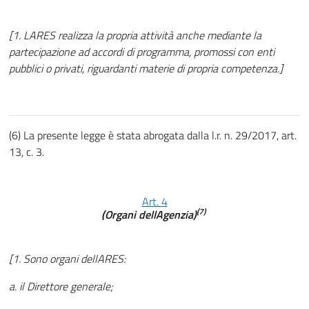
[1. LARES realizza la propria attività anche mediante la
partecipazione ad accordi di programma, promossi con enti
pubblici o privati, riguardanti materie di propria competenza.]
(6) La presente legge è stata abrogata dalla l.r. n. 29/2017, art.
13, c. 3.
Art. 4
(7)
(Organi dellAgenzia)
[1. Sono organi dellARES:
a. il Direttore generale;