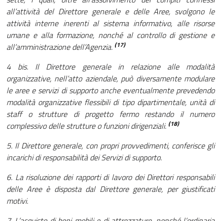
all’attività del Direttore generale e delle Aree, svolgono le
attività interne inerenti al sistema informativo, alle risorse
umane e alla formazione, nonché al controllo di gestione e
(17)
all’amministrazione dell’Agenzia.
4 bis. Il Direttore generale in relazione alle modalità
organizzative, nell’atto aziendale, può diversamente modulare
le aree e servizi di supporto anche eventualmente prevedendo
modalità organizzative flessibili di tipo dipartimentale, unità di
staff o strutture di progetto fermo restando il numero
(18)
complessivo delle strutture o funzioni dirigenziali.
5. Il Direttore generale, con propri provvedimenti, conferisce gli
incarichi di responsabilità dei Servizi di supporto.
6. La risoluzione dei rapporti di lavoro dei Direttori responsabili
delle Aree è disposta dal Direttore generale, per giustificati
motivi.
7. L’acquisto di beni mobili e di attrezzature, nonché l’ordinaria