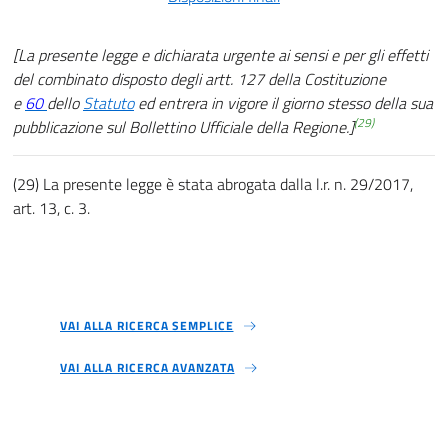
[La presente legge e dichiarata urgente ai sensi e per gli effetti
del combinato disposto degli artt. 127 della Costituzione
e
60
dello
Statuto
ed entrera in vigore il giorno stesso della sua
(29)
pubblicazione sul Bollettino Ufficiale della Regione.]
(29) La presente legge è stata abrogata dalla l.r. n. 29/2017,
art. 13, c. 3.
VAI ALLA RICERCA SEMPLICE
VAI ALLA RICERCA AVANZATA