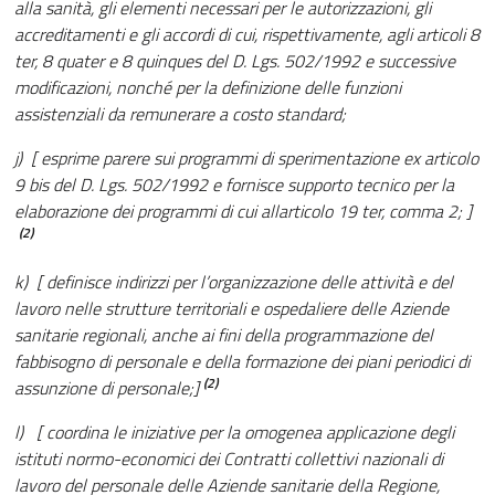
alla sanità, gli elementi necessari per le autorizzazioni, gli
accreditamenti e gli accordi di cui, rispettivamente, agli articoli 8
ter, 8 quater e 8 quinques del D. Lgs. 502/1992 e successive
modificazioni, nonché per la definizione delle funzioni
assistenziali da remunerare a costo standard;
j) [ esprime parere sui programmi di sperimentazione ex articolo
9 bis del D. Lgs. 502/1992 e fornisce supporto tecnico per la
elaborazione dei programmi di cui allarticolo 19 ter, comma 2; ]
(2)
k) [ definisce indirizzi per l’organizzazione delle attività e del
lavoro nelle strutture territoriali e ospedaliere delle Aziende
sanitarie regionali, anche ai fini della programmazione del
fabbisogno di personale e della formazione dei piani periodici di
(2)
assunzione di personale;]
l) [ coordina le iniziative per la omogenea applicazione degli
istituti normo-economici dei Contratti collettivi nazionali di
lavoro del personale delle Aziende sanitarie della Regione,