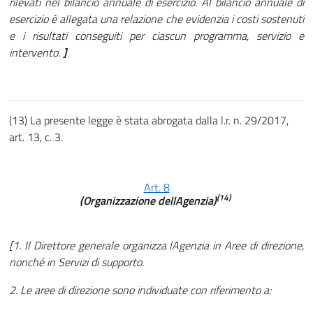
rilevati nel bilancio annuale di esercizio. Al bilancio annuale di
esercizio è allegata una relazione che evidenzia i costi sostenuti
e i risultati conseguiti per ciascun programma, servizio e
intervento.
]
(13) La presente legge è stata abrogata dalla l.r. n. 29/2017,
art. 13, c. 3.
Art. 8
(14)
(Organizzazione dellAgenzia)
[1. Il Direttore generale organizza lAgenzia in Aree di direzione,
nonché in Servizi di supporto.
2. Le aree di direzione sono individuate con riferimento a: