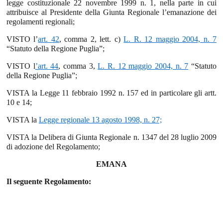
legge costituzionale 22 novembre 1999 n. 1, nella parte in cui
attribuisce al Presidente della Giunta Regionale l’emanazione dei
regolamenti regionali;
VISTO l’
art. 42
, comma 2, lett. c)
L. R. 12 maggio 2004, n. 7
“Statuto della Regione Puglia”;
VISTO l
’art. 44
, comma 3,
L. R. 12 maggio 2004, n. 7
“Statuto
della Regione Puglia”;
VISTA la Legge 11 febbraio 1992 n. 157 ed in particolare gli artt.
10 e 14;
VISTA la
Legge regionale 13 agosto 1998, n. 27;
VISTA la Delibera di Giunta Regionale n. 1347 del 28 luglio 2009
di adozione del Regolamento;
EMANA
Il seguente Regolamento: