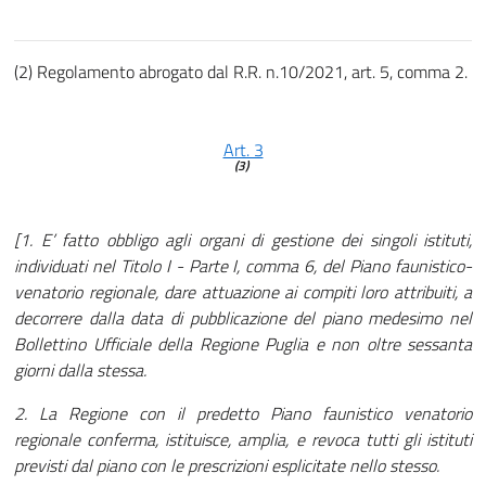
(2) Regolamento abrogato dal R.R. n.10/2021, art. 5, comma 2.
Art. 3
(3)
[1. E’ fatto obbligo agli organi di gestione dei singoli istituti,
individuati nel Titolo I - Parte I, comma 6, del Piano faunistico-
venatorio regionale, dare attuazione ai compiti loro attribuiti, a
decorrere dalla data di pubblicazione del piano medesimo nel
Bollettino Ufficiale della Regione Puglia e non oltre sessanta
giorni dalla stessa.
2. La Regione con il predetto Piano faunistico venatorio
regionale conferma, istituisce, amplia, e revoca tutti gli istituti
previsti dal piano con le prescrizioni esplicitate nello stesso.