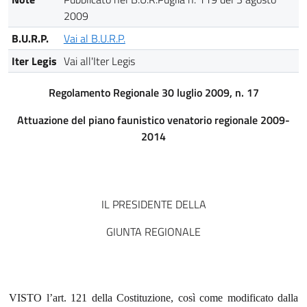
2009
B.U.R.P.
Vai al B.U.R.P.
Iter Legis
Vai all'Iter Legis
Regolamento Regionale 30 luglio 2009, n. 17
Attuazione del piano faunistico venatorio regionale 2009-
2014
IL PRESIDENTE DELLA
GIUNTA REGIONALE
VISTO l’art. 121 della Costituzione, così come modificato dalla