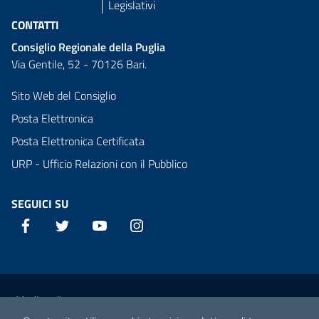
Legislativi
CONTATTI
Consiglio Regionale della Puglia
Via Gentile, 52 - 70126 Bari.
Sito Web del Consiglio
Posta Elettronica
Posta Elettronica Certificata
URP - Ufficio Relazioni con il Pubblico
SEGUICI SU
Facebook
Twitter
YouTube
Instagram
Sezione Link Utili
Media policy