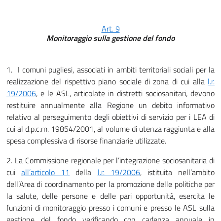
Art. 9
Monitoraggio sulla gestione del fondo
1. I comuni pugliesi, associati in ambiti territoriali sociali per la
realizzazione del rispettivo piano sociale di zona di cui alla
l.r.
19/2006
, e le ASL, articolate in distretti sociosanitari, devono
restituire annualmente alla Regione un debito informativo
relativo al perseguimento degli obiettivi di servizio per i LEA di
cui al d.p.c.m. 19854/2001, al volume di utenza raggiunta e alla
spesa complessiva di risorse finanziarie utilizzate.
2. La Commissione regionale per l’integrazione sociosanitaria di
cui
all’articolo
11
della
l.r. 19/2006
, istituita nell’ambito
dell’Area di coordinamento per la promozione delle politiche per
la salute, delle persone e delle pari opportunità, esercita le
funzioni di monitoraggio presso i comuni e presso le ASL sulla
gestione del fondo verificando con cadenza annuale in