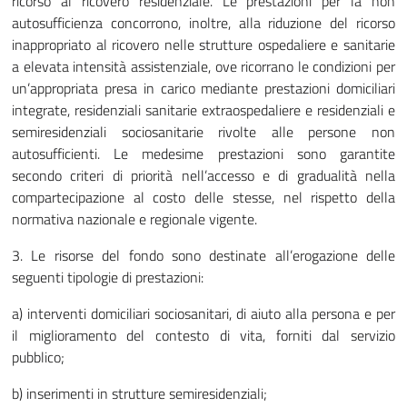
ricorso al ricovero residenziale. Le prestazioni per la non
autosufficienza concorrono, inoltre, alla riduzione del ricorso
inappropriato al ricovero nelle strutture ospedaliere e sanitarie
a elevata intensità assistenziale, ove ricorrano le condizioni per
un’appropriata presa in carico mediante prestazioni domiciliari
integrate, residenziali sanitarie extraospedaliere e residenziali e
semiresidenziali sociosanitarie rivolte alle persone non
autosufficienti. Le medesime prestazioni sono garantite
secondo criteri di priorità nell’accesso e di gradualità nella
compartecipazione al costo delle stesse, nel rispetto della
normativa nazionale e regionale vigente.
3. Le risorse del fondo sono destinate all’erogazione delle
seguenti tipologie di prestazioni:
a) interventi domiciliari sociosanitari, di aiuto alla persona e per
il miglioramento del contesto di vita, forniti dal servizio
pubblico;
b) inserimenti in strutture semiresidenziali;