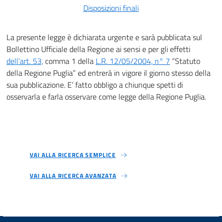
Disposizioni finali
La presente legge è dichiarata urgente e sarà pubblicata sul
Bollettino Ufficiale della Regione ai sensi e per gli effetti
dell’art.
53,
comma 1 della
L.R. 12/05/2004, n° 7
“Statuto
della Regione Puglia” ed entrerà in vigore il giorno stesso della
sua pubblicazione. E’ fatto obbligo a chiunque spetti di
osservarla e farla osservare come legge della Regione Puglia.
VAI ALLA RICERCA SEMPLICE
VAI ALLA RICERCA AVANZATA