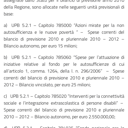
assegnate dallo Stato per il bilancio di previsione anno 2010
della Regione, sono allocate nelle seguenti unità previsionali di
base:
a) UPB 5.2.1 – Capitolo 785000 “Azioni mirate per la non
autosufficienza e le nuove povertà “ – Spese correnti del
bilancio di previsione 2010 e pluriennale 2010 – 2012 –
Bilancio autonomo, per euro 15 milioni;
b) UPB 5.2.1 – Capitolo 785060 “Spese per l’attuazione di
iniziative relative al fondo per le autosufficienze di cui
all’articolo 1, comma. 1264, della l. n. 296/2006” – Spese
correnti del bilancio di previsione 2010 e pluriennale 2010 –
2012 – Bilancio vincolato, per euro 25 milioni;
c) UPB 5.2.1 – Capitolo 785020 “Interventi per la connettività
sociale e l’integrazione extrascolastica di persone disabili“ –
Spese correnti del bilancio di previsione 2010 e pluriennale
2010 – 2012 – Bilancio autonomo, per euro 2.550.000,00;