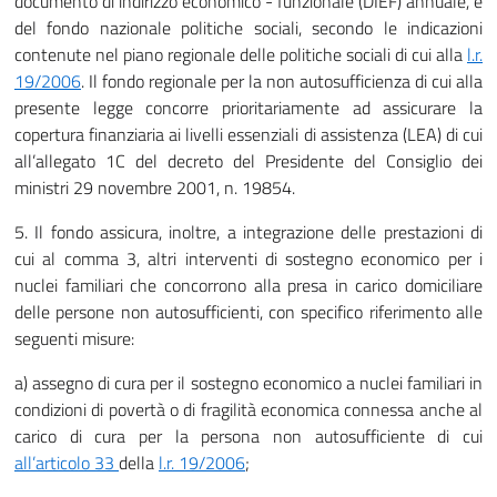
documento di indirizzo economico - funzionale (DIEF) annuale, e
del fondo nazionale politiche sociali, secondo le indicazioni
contenute nel piano regionale delle politiche sociali di cui alla
l.r.
19/2006
. Il fondo regionale per la non autosufficienza di cui alla
presente legge concorre prioritariamente ad assicurare la
copertura finanziaria ai livelli essenziali di assistenza (LEA) di cui
all’allegato 1C del decreto del Presidente del Consiglio dei
ministri 29 novembre 2001, n. 19854.
5. Il fondo assicura, inoltre, a integrazione delle prestazioni di
cui al comma 3, altri interventi di sostegno economico per i
nuclei familiari che concorrono alla presa in carico domiciliare
delle persone non autosufficienti, con specifico riferimento alle
seguenti misure:
a) assegno di cura per il sostegno economico a nuclei familiari in
condizioni di povertà o di fragilità economica connessa anche al
carico di cura per la persona non autosufficiente di cui
all’articolo
33
della
l.r. 19/2006
;