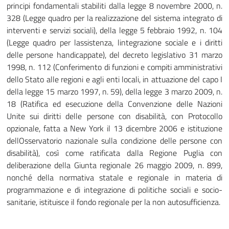
principi fondamentali stabiliti dalla legge 8 novembre 2000, n.
328 (Legge quadro per la realizzazione del sistema integrato di
interventi e servizi sociali), della legge 5 febbraio 1992, n. 104
(Legge quadro per lassistenza, lintegrazione sociale e i diritti
delle persone handicappate), del decreto legislativo 31 marzo
1998, n. 112 (Conferimento di funzioni e compiti amministrativi
dello Stato alle regioni e agli enti locali, in attuazione del capo I
della legge 15 marzo 1997, n. 59), della legge 3 marzo 2009, n.
18 (Ratifica ed esecuzione della Convenzione delle Nazioni
Unite sui diritti delle persone con disabilità, con Protocollo
opzionale, fatta a New York il 13 dicembre 2006 e istituzione
dellOsservatorio nazionale sulla condizione delle persone con
disabilità), così come ratificata dalla Regione Puglia con
deliberazione della Giunta regionale 26 maggio 2009, n. 899,
nonché della normativa statale e regionale in materia di
programmazione e di integrazione di politiche sociali e socio-
sanitarie, istituisce il fondo regionale per la non autosufficienza.