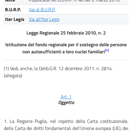
B.U.R.P.
Vai al B.U.R.P.
Iter Legis
Vai all'Iter Legis
Legge Regionale 25 febbraio 2010, n. 2
Istituzione del fondo regionale per il sostegno delle persone
(1)
non autosufficienti e loro nuclei familiari
(1) Vedi, anche, la Delib.G.R. 12 dicembre 2011, n. 2814.
(allegata)
Art. 1
Oggetto
1. La Regione Puglia, nel rispetto della Carta costituzionale,
della Carta dei diritti fondamentali dell’Unione europea (UE), dei