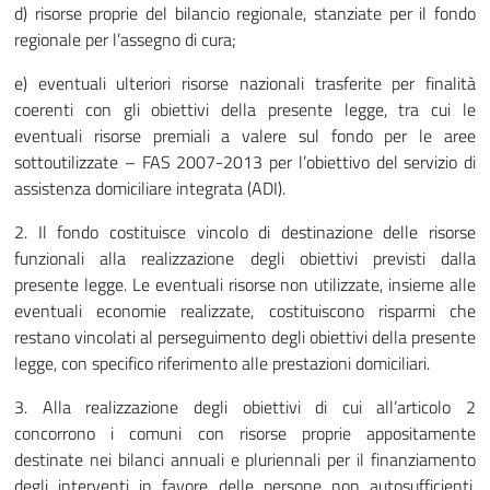
d) risorse proprie del bilancio regionale, stanziate per il fondo
regionale per l’assegno di cura;
e) eventuali ulteriori risorse nazionali trasferite per finalità
coerenti con gli obiettivi della presente legge, tra cui le
eventuali risorse premiali a valere sul fondo per le aree
sottoutilizzate – FAS 2007-2013 per l’obiettivo del servizio di
assistenza domiciliare integrata (ADI).
2. Il fondo costituisce vincolo di destinazione delle risorse
funzionali alla realizzazione degli obiettivi previsti dalla
presente legge. Le eventuali risorse non utilizzate, insieme alle
eventuali economie realizzate, costituiscono risparmi che
restano vincolati al perseguimento degli obiettivi della presente
legge, con specifico riferimento alle prestazioni domiciliari.
3. Alla realizzazione degli obiettivi di cui all’articolo 2
concorrono i comuni con risorse proprie appositamente
destinate nei bilanci annuali e pluriennali per il finanziamento
degli interventi in favore delle persone non autosufficienti,