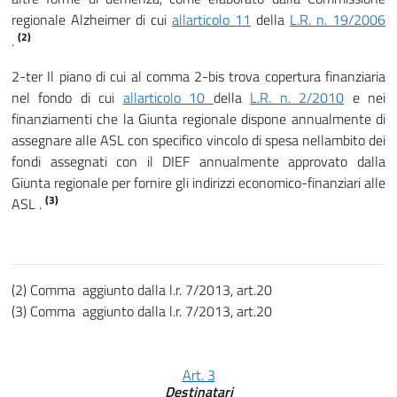
regionale Alzheimer di cui
allarticolo
11
della
L.R. n. 19/2006
(2)
.
2-ter Il piano di cui al comma 2-bis trova copertura finanziaria
nel fondo di cui
allarticolo 10
della
L.R. n. 2/2010
e nei
finanziamenti che la Giunta regionale dispone annualmente di
assegnare alle ASL con specifico vincolo di spesa nellambito dei
fondi assegnati con il DIEF annualmente approvato dalla
Giunta regionale per fornire gli indirizzi economico-finanziari alle
(3)
ASL .
(2) Comma aggiunto dalla l.r. 7/2013, art.20
(3) Comma aggiunto dalla l.r. 7/2013, art.20
Art. 3
Destinatari