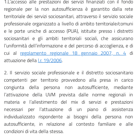
1.L’accesso alle prestazioni dei servizi finanziati con il fondo
regionale per la non autosufficienza è garantito dalla rete
territoriale dei servizi sociosanitari, attraverso il servizio sociale
professionale organizzato a livello di ambito territoriale/comuni
e le porte uniche di accesso (PUA), istituite presso i distretti
sociosanitari e gli ambiti territoriali sociali, che assicurano
l’uniformità dell’informazione e del percorso di accoglienza, e di
cui al
regolamento regionale 18 gennaio 2007, n. 4
di
attuazione della
l.r. 19/2006
.
2. Il servizio sociale professionale e il distretto sociosanitario
competenti per territorio provvedono alla presa in carico
congiunta della persona non autosufficiente, mediante
l’attivazione della UVM prevista dalle norme regionali in
materia e l’allestimento del mix di servizi e prestazioni
necessari per l’attuazione di un piano di assistenza
individualizzato rispondente ai bisogni della persona non
autosufficiente, in relazione al contesto familiare e alle
condizioni di vita della stessa.