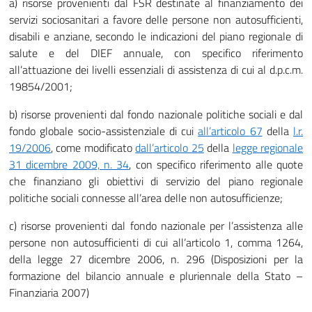
a) risorse provenienti dal FSR destinate al finanziamento dei
servizi sociosanitari a favore delle persone non autosufficienti,
disabili e anziane, secondo le indicazioni del piano regionale di
salute e del DIEF annuale, con specifico riferimento
all’attuazione dei livelli essenziali di assistenza di cui al d.p.c.m.
19854/2001;
b) risorse provenienti dal fondo nazionale politiche sociali e dal
fondo globale socio-assistenziale di cui
all’articolo
67
della
l.r.
19/2006
, come modificato
dall’articolo
25
della
legge regionale
31 dicembre 2009, n. 34
, con specifico riferimento alle quote
che finanziano gli obiettivi di servizio del piano regionale
politiche sociali connesse all’area delle non autosufficienze;
c) risorse provenienti dal fondo nazionale per l’assistenza alle
persone non autosufficienti di cui all’articolo 1, comma 1264,
della legge 27 dicembre 2006, n. 296 (Disposizioni per la
formazione del bilancio annuale e pluriennale della Stato –
Finanziaria 2007)