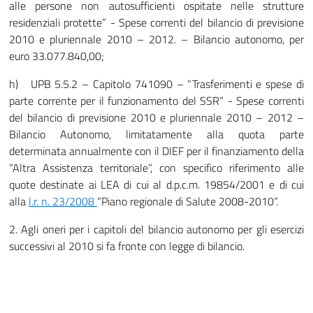
alle persone non autosufficienti ospitate nelle strutture
residenziali protette” - Spese correnti del bilancio di previsione
2010 e pluriennale 2010 – 2012. – Bilancio autonomo, per
euro 33.077.840,00;
h) UPB 5.5.2 – Capitolo 741090 – “Trasferimenti e spese di
parte corrente per il funzionamento del SSR” - Spese correnti
del bilancio di previsione 2010 e pluriennale 2010 – 2012 –
Bilancio Autonomo, limitatamente alla quota parte
determinata annualmente con il DIEF per il finanziamento della
“Altra Assistenza territoriale”, con specifico riferimento alle
quote destinate ai LEA di cui al d.p.c.m. 19854/2001 e di cui
alla
l.r. n. 23/2008
“Piano regionale di Salute 2008-2010”.
2. Agli oneri per i capitoli del bilancio autonomo per gli esercizi
successivi al 2010 si fa fronte con legge di bilancio.