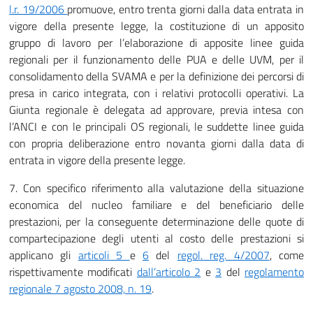
l.r. 19/2006
promuove, entro trenta giorni dalla data entrata in
vigore della presente legge, la costituzione di un apposito
gruppo di lavoro per l’elaborazione di apposite linee guida
regionali per il funzionamento delle PUA e delle UVM, per il
consolidamento della SVAMA e per la definizione dei percorsi di
presa in carico integrata, con i relativi protocolli operativi. La
Giunta regionale è delegata ad approvare, previa intesa con
l’ANCI e con le principali OS regionali, le suddette linee guida
con propria deliberazione entro novanta giorni dalla data di
entrata in vigore della presente legge.
7. Con specifico riferimento alla valutazione della situazione
economica del nucleo familiare e del beneficiario delle
prestazioni, per la conseguente determinazione delle quote di
compartecipazione degli utenti al costo delle prestazioni si
applicano gli
articoli 5
e
6
del
regol. reg. 4/2007
, come
rispettivamente modificati
dall’articolo 2
e
3
del
regolamento
regionale 7 agosto 2008, n. 19
.