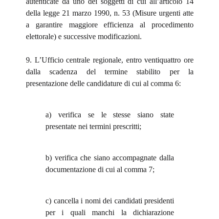
autenticate da uno dei soggetti di cui all’articolo 14
della legge 21 marzo 1990, n. 53 (Misure urgenti atte
a garantire maggiore efficienza al procedimento
elettorale) e successive modificazioni.
9. L’Ufficio centrale regionale, entro ventiquattro ore
dalla scadenza del termine stabilito per la
presentazione delle candidature di cui al comma 6:
a) verifica se le stesse siano state
presentate nei termini prescritti;
b) verifica che siano accompagnate dalla
documentazione di cui al comma 7;
c) cancella i nomi dei candidati presidenti
per i quali manchi la dichiarazione