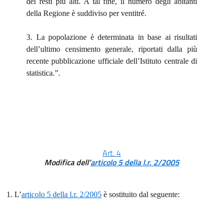
dei resti più alti. A tal fine, il numero degli abitanti
della Regione è suddiviso per ventitré.
3. La popolazione è determinata in base ai risultati
dell’ultimo censimento generale, riportati dalla più
recente pubblicazione ufficiale dell’Istituto centrale di
statistica.”.
Art. 4
Modifica dell’
articolo 5 della l.r. 2/2005
1. L’
articolo 5 della l.r. 2/2005
è sostituito dal seguente: