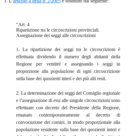
1. L’
articolo 4 della lr. 2/2005
è sostituito dal seguente:
“Art. 4
Ripartizione tra le circoscrizioni provinciali.
Assegnazione dei seggi alle circoscrizioni
1. La ripartizione dei seggi tra le circoscrizioni è
effettuata dividendo il numero degli abitanti della
Regione per ventitré e assegnando i seggi in
proporzione alla popolazione di ogni circoscrizione
sulla base dei quozienti interi e dei più alti resti.
2. La determinazione dei seggi del Consiglio regionale
e l’assegnazione di essi alle singole circoscrizioni sono
effettuate con decreto del Presidente della Regione,
emanato contemporaneamente al decreto di
convocazione dei comizi, in modo proporzionale alla
popolazione residente sulla base dei quozienti interi e