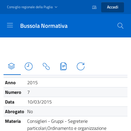
Accedi
Consiglio regionale della Puglia
ITA
Bussola Normativa
Anno
2015
Numero
7
Data
10/03/2015
Abrogato
No
Materia
Consiglieri - Gruppi - Segreterie
particolari;Ordinamento e organizzazione