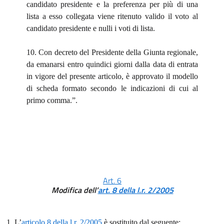
candidato presidente e la preferenza per più di una
lista a esso collegata viene ritenuto valido il voto al
candidato presidente e nulli i voti di lista.
10. Con decreto del Presidente della Giunta regionale,
da emanarsi entro quindici giorni dalla data di entrata
in vigore del presente articolo, è approvato il modello
di scheda formato secondo le indicazioni di cui al
primo comma.”.
Art. 6
Modifica dell’
art. 8 della l.r. 2/2005
1. L’
articolo 8 della l.r. 2/2005
è sostituito dal seguente: