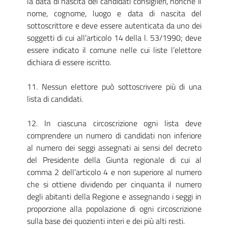
la data di nascita dei candidati consiglieri, nonché il
nome, cognome, luogo e data di nascita del
sottoscrittore e deve essere autenticata da uno dei
soggetti di cui all’articolo 14 della l. 53/1990; deve
essere indicato il comune nelle cui liste l’elettore
dichiara di essere iscritto.
11. Nessun elettore può sottoscrivere più di una
lista di candidati.
12. In ciascuna circoscrizione ogni lista deve
comprendere un numero di candidati non inferiore
al numero dei seggi assegnati ai sensi del decreto
del Presidente della Giunta regionale di cui al
comma 2 dell’articolo 4 e non superiore al numero
che si ottiene dividendo per cinquanta il numero
degli abitanti della Regione e assegnando i seggi in
proporzione alla popolazione di ogni circoscrizione
sulla base dei quozienti interi e dei più alti resti.