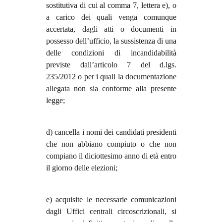
sostitutiva di cui al comma 7, lettera e), o
a carico dei quali venga comunque
accertata, dagli atti o documenti in
possesso dell’ufficio, la sussistenza di una
delle condizioni di incandidabilità
previste dall’articolo 7 del d.lgs.
235/2012 o per i quali la documentazione
allegata non sia conforme alla presente
legge;
d) cancella i nomi dei candidati presidenti
che non abbiano compiuto o che non
compiano il diciottesimo anno di età entro
il giorno delle elezioni;
e) acquisite le necessarie comunicazioni
dagli Uffici centrali circoscrizionali, si