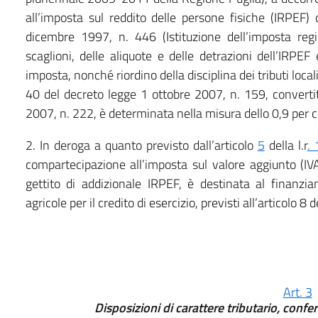
all’imposta sul reddito delle persone fisiche (IRPEF) d
dicembre 1997, n. 446 (Istituzione dell’imposta regio
scaglioni, delle aliquote e delle detrazioni dell’IRPEF
imposta, nonché riordino della disciplina dei tributi loca
40 del decreto legge 1 ottobre 2007, n. 159, converti
2007, n. 222, è determinata nella misura dello 0,9 per c
2. In deroga a quanto previsto dall’articolo
5
della l.r
.
compartecipazione all’imposta sul valore aggiunto (I
gettito di addizionale IRPEF, è destinata al finanzi
agricole per il credito di esercizio, previsti all’articolo 8
Art. 3
Disposizioni di carattere tributario, con