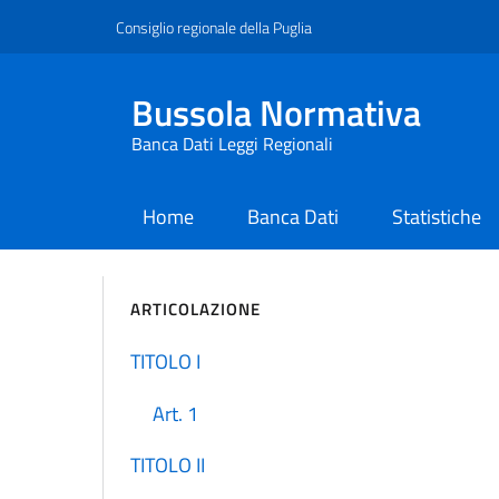
Consiglio regionale della Puglia
Bussola Normativa
Banca Dati Leggi Regionali
Home
Banca Dati
Statistiche
current
ARTICOLAZIONE
TITOLO I
Art. 1
TITOLO II