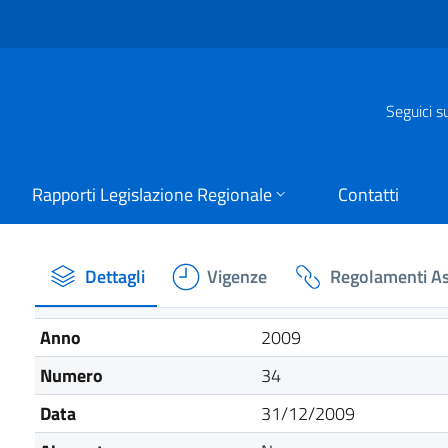
Seguici s
Rapporti Legislazione Regionale
Contatti
Dettagli
Vigenze
Regolamenti As
Anno
2009
Numero
34
Data
31/12/2009