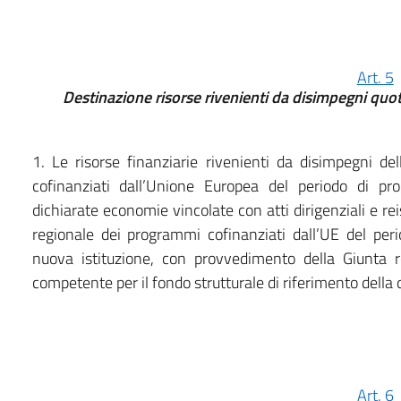
Art. 5
Destinazione risorse rivenienti da disimpegni qu
1. Le risorse finanziarie rivenienti da disimpegni d
cofinanziati dall’Unione Europea del periodo di
dichiarate economie vincolate con atti dirigenziali e rei
regionale dei programmi cofinanziati dall’UE del p
nuova istituzione, con provvedimento della Giunta re
competente per il fondo strutturale di riferimento della
Art. 6