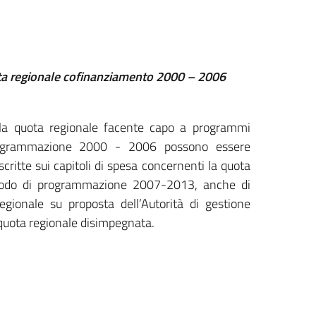
ota regionale cofinanziamento 2000 – 2006
ella quota regionale facente capo a programmi
 programmazione 2000 - 2006 possono essere
scritte sui capitoli di spesa concernenti la quota
eriodo di programmazione 2007-2013, anche di
gionale su proposta dell’Autorità di gestione
 quota regionale disimpegnata.