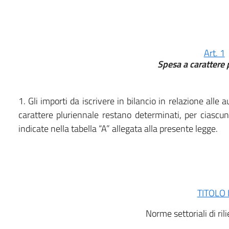
Art. 1
Spesa a carattere 
1. Gli importi da iscrivere in bilancio in relazione alle 
carattere pluriennale restano determinati, per ciasc
indicate nella tabella “A” allegata alla presente legge.
TITOLO I
Norme settoriali di ril