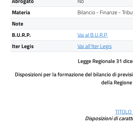
Abrogato
No
Materia
Bilancio - Finanze - Tribut
Note
B.U.R.P.
Vai al B.U.R.P.
Iter Legis
Vai all'Iter Legis
Legge Regionale 31 dice
Disposizioni per la formazione del bilancio di previ
della Regione
TITOLO 
Disposizioni di caratt