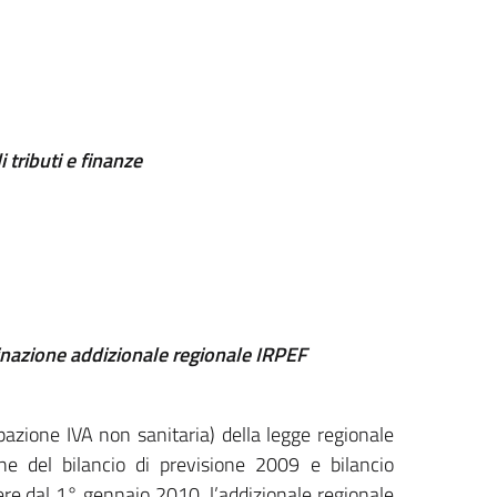
 tributi e finanze
rminazione addizionale regionale IRPEF
azione IVA non sanitaria) della legge regionale
ne del bilancio di previsione 2009 e bilancio
re dal 1° gennaio 2010, l’addizionale regionale