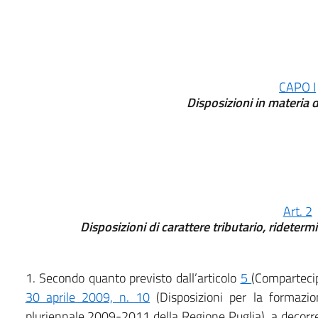
CAPO I
Disposizioni in materia di
Art. 2
Disposizioni di carattere tributario, ridete
1. Secondo quanto previsto dall’articolo
5
(Compartecip
30 aprile 2009, n. 10
(Disposizioni per la formazio
pluriennale 2009-2011 della Regione Puglia), a decorre