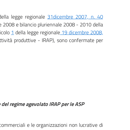
ella legge regionale
31dicembre 2007, n. 40
one 2008 e bilancio pluriennale 2008 - 2010 della
icolo
1
della legge regionale
19 dicembre 2008,
ttività produttive - IRAP), sono confermate per
ne del regime agevolato IRAP per le ASP
commerciali e le organizzazioni non lucrati
ve di