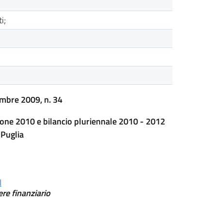
i;
mbre 2009, n. 34
sione 2010 e bilancio pluriennale 2010 - 2012
 Puglia
I
ere finanziario