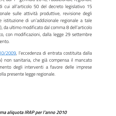
i cui all’articolo 50 del decreto legislativo 15
nale sulle attività produttive, revisione degli
 e istituzione di un’addizionale regionale a tale
li), da ultimo modificato dal comma 8 dell’articolo
to, con modificazioni, dalla legge 29 settembre
ento.
 10/2009
, l’eccedenza di entrata costituita dalla
VA) non sanitaria, che già compensa il mancato
amento degli interventi a favore delle imprese
 della presente legge regionale.
ferma aliquota IRAP per l’anno 2010