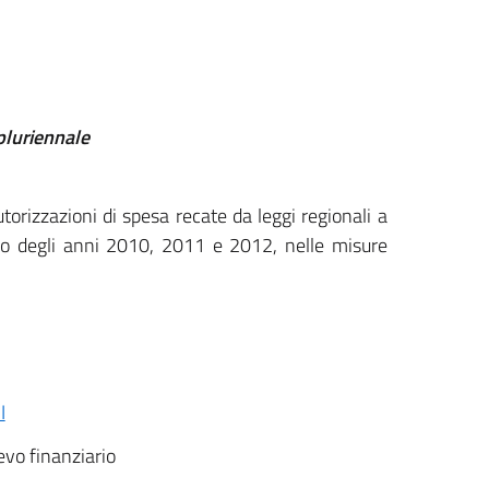
pluriennale
autorizzazioni di spesa recate da leggi regionali a
uno degli anni 2010, 2011 e 2012, nelle misure
I
ievo finanziario