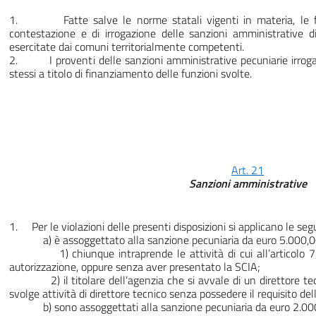
1. Fatte salve le norme statali vigenti in materia, le funzi
contestazione e di irrogazione delle sanzioni amministrative di
esercitate dai comuni territorialmente competenti.
2. I proventi delle sanzioni amministrative pecuniarie irroga
stessi a titolo di finanziamento delle funzioni svolte.
Art. 21
Sanzioni amministrative
1. Per le violazioni delle presenti disposizioni si applicano le se
a) è assoggettato alla sanzione pecuniaria da euro 5.000,00
1) chiunque intraprende le attività di cui all’articolo 7, 
autorizzazione, oppure senza aver presentato la SCIA;
2) il titolare dell’agenzia che si avvale di un direttore tecn
svolge attività di direttore tecnico senza possedere il requisito dell
b) sono assoggettati alla sanzione pecuniaria da euro 2.000