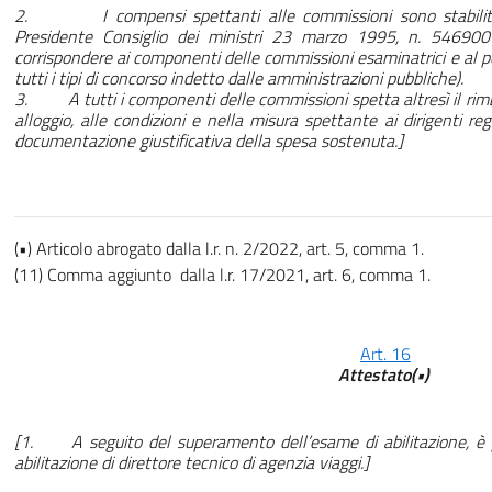
2. I compensi spettanti alle commissioni sono stabiliti n
Presidente Consiglio dei ministri 23 marzo 1995, n. 54690
corrispondere ai componenti delle commissioni esaminatrici e al p
tutti i tipi di concorso indetto dalle amministrazioni pubbliche).
3. A tutti i componenti delle commissioni spetta altresì il rimbo
alloggio, alle condizioni e nella misura spettante ai dirigenti re
documentazione giustificativa della spesa sostenuta.]
(•) Articolo abrogato dalla l.r. n. 2/2022, art. 5, comma 1.
(11) Comma aggiunto dalla l.r. 17/2021, art. 6, comma 1.
Art. 16
Attestato(•)
[1. A seguito del superamento dell’esame di abilitazione, è pre
abilitazione di direttore tecnico di agenzia viaggi.]