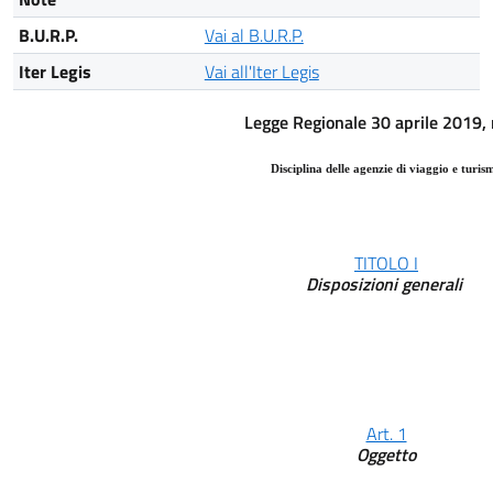
B.U.R.P.
Vai al B.U.R.P.
Iter Legis
Vai all'Iter Legis
Legge Regionale 30 aprile 2019, 
Disciplina delle agenzie di viaggio e turis
TITOLO I
Disposizioni generali
Art. 1
Oggetto