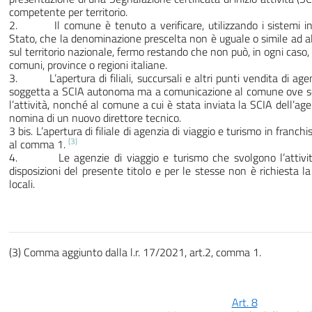
competente per territorio.
2. Il comune è tenuto a verificare, utilizzando i sistemi inf
Stato, che la denominazione prescelta non è uguale o simile ad a
sul territorio nazionale, fermo restando che non può, in ogni caso
comuni, province o regioni italiane.
3. L’apertura di filiali, succursali e altri punti vendita di age
soggetta a SCIA autonoma ma a comunicazione al comune ove sono 
l’attività, nonché al comune a cui è stata inviata la SCIA dell’ag
nomina di un nuovo direttore tecnico.
3 bis. L’apertura di filiale di agenzia di viaggio e turismo in franchi
(3)
al comma 1.
4. Le agenzie di viaggio e turismo che svolgono l’attività
disposizioni del presente titolo e per le stesse non è richiesta 
locali.
(3) Comma aggiunto dalla l.r. 17/2021, art.2, comma 1.
Art. 8