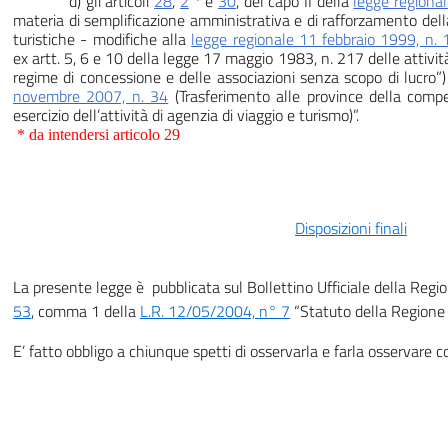
d) gli articoli
28
,
2
* e
30
, del capo II della
legge regional
materia di semplificazione amministrativa e di rafforzamento del
turistiche - modifiche alla
legge regionale 11 febbraio 1999, n. 
ex artt. 5, 6 e 10 della legge 17 maggio 1983, n. 217 delle attività
regime di concessione e delle associazioni senza scopo di lucro”
novembre 2007, n. 34
(Trasferimento alle province della comp
esercizio dell’attività di agenzia di viaggio e turismo)”.
* da intendersi articolo 29
Disposizioni finali
La presente legge è pubblicata sul Bollettino Ufficiale della Regione 
53
, comma 1 della
L.R. 12/05/2004, n° 7
“Statuto della Regione 
E’ fatto obbligo a chiunque spetti di osservarla e farla osservare 