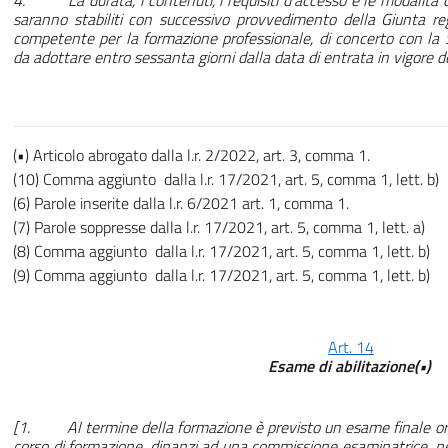
4. La durata, i contenuti, i requisiti d’accesso e le modalità d
saranno stabiliti con successivo provvedimento della Giunta reg
competente per la formazione professionale, di concerto con la 
da adottare entro sessanta giorni dalla data di entrata in vigore d
(•) Articolo abrogato dalla l.r. 2/2022, art. 3, comma 1.
(10) Comma aggiunto dalla l.r. 17/2021, art. 5, comma 1, lett. b)
(6) Parole inserite dalla l.r. 6/2021 art. 1, comma 1.
(7) Parole soppresse dalla l.r. 17/2021, art. 5, comma 1, lett. a)
(8) Comma aggiunto dalla l.r. 17/2021, art. 5, comma 1, lett. b)
(9) Comma aggiunto dalla l.r. 17/2021, art. 5, comma 1, lett. b)
Art. 14
Esame di abilitazione(•)
[1. Al termine della formazione è previsto un esame finale orga
corso di formazione, dinanzi ad una commissione esaminatrice, ne