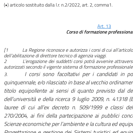
(•) articolo sostituito dalla l.r. n.2/2022, art. 2, comma1.
Art. 13
Corso di formazione professiona
[1 La Regione riconosce e autorizza i corsi di cui all’articol
dell’abilitazione di direttore tecnico di agenzia viaggi.
2 L’erogazione dei suddetti corsi potrà avvenire attraverso o
autorizzati secondo il vigente sistema di formazione professionale
I corsi sono facoltativi per i candidati in 
3.
quinquennale, e/o rilasciato in base al vecchio ordinam
titolo equipollente ai sensi di quanto previsto dal dec
dell’università e della ricerca 9 luglio 2009, n. 41318 (
lauree di cui all’ex decreto n. 509/1999 e classi dell
270/2004, ai fini della partecipazione ai pubblici conc
Scienze economiche per l’ambiente e la cultura ed equipol
Progettazione e gestione dei Sistemi turistici ed equip