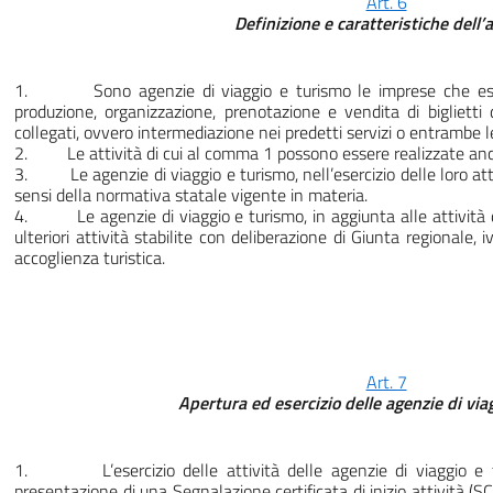
Art. 6
Definizione e caratteristiche dell’a
1. Sono agenzie di viaggio e turismo le imprese che esercit
produzione, organizzazione, prenotazione e vendita di biglietti di
collegati, ovvero intermediazione nei predetti servizi o entrambe le
2. Le attività di cui al comma 1 possono essere realizzate anch
3. Le agenzie di viaggio e turismo, nell’esercizio delle loro attiv
sensi della normativa statale vigente in materia.
4. Le agenzie di viaggio e turismo, in aggiunta alle attività 
ulteriori attività stabilite con deliberazione di Giunta regionale,
accoglienza turistica.
Art. 7
Apertura ed esercizio delle agenzie di via
1. L’esercizio delle attività delle agenzie di viaggio e t
presentazione di una Segnalazione certificata di inizio attività (