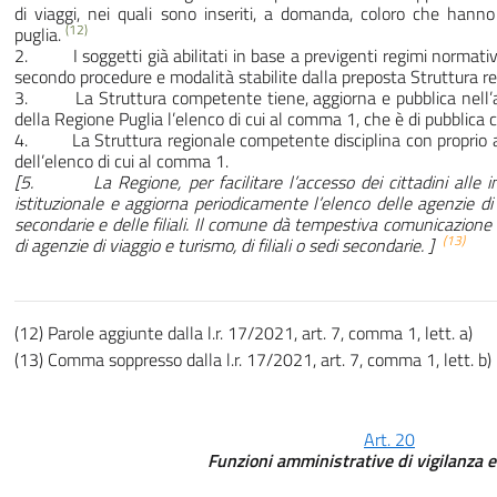
di viaggi, nei quali sono inseriti, a domanda, coloro che hanno
(12)
puglia.
2. I soggetti già abilitati in base a previgenti regimi normativ
secondo procedure e modalità stabilite dalla preposta Struttura re
3. La Struttura competente tiene, aggiorna e pubblica nell’are
della Regione Puglia l’elenco di cui al comma 1, che è di pubblica 
4. La Struttura regionale competente disciplina con proprio at
dell’elenco di cui al comma 1.
[5. La Regione, per facilitare l’accesso dei cittadini alle inf
istituzionale e aggiorna periodicamente l’elenco delle agenzie d
secondarie e delle filiali. Il comune dà tempestiva comunicazione 
(13)
di agenzie di viaggio e turismo, di filiali o sedi secondarie. ]
(12) Parole aggiunte dalla l.r. 17/2021, art. 7, comma 1, lett. a)
(13) Comma soppresso dalla l.r. 17/2021, art. 7, comma 1, lett. b)
Art. 20
Funzioni amministrative di vigilanza e