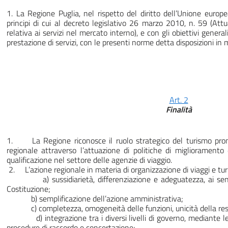
1. La Regione Puglia, nel rispetto del diritto dell’Unione europe
principi di cui al decreto legislativo 26 marzo 2010, n. 59 (At
relativa ai servizi nel mercato interno), e con gli obiettivi genera
prestazione di servizi, con le presenti norme detta disposizioni in m
Art. 2
Finalità
1. La Regione riconosce il ruolo strategico del turismo promuo
regionale attraverso l’attuazione di politiche di miglioramento 
qualificazione nel settore delle agenzie di viaggio.
2. L’azione regionale in materia di organizzazione di viaggi e turi
a) sussidiarietà, differenziazione e adeguatezza, ai sensi 
Costituzione;
b) semplificazione dell’azione amministrativa;
c) completezza, omogeneità delle funzioni, unicità della resp
d) integrazione tra i diversi livelli di governo, mediante le
procedure di raccordo e concertazione;