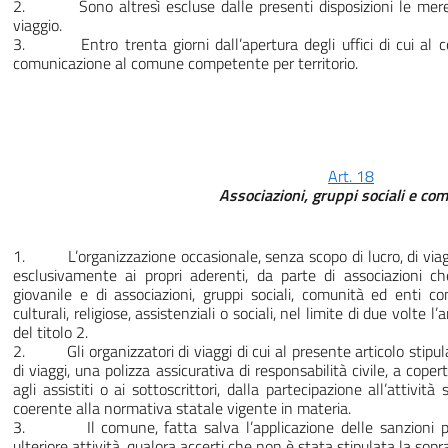
2. Sono altresì escluse dalle presenti disposizioni le mere att
viaggio.
3. Entro trenta giorni dall’apertura degli uffici di cui al 
comunicazione al comune competente per territorio.
Art. 18
Associazioni, gruppi sociali e co
1. L’organizzazione occasionale, senza scopo di lucro, di viaggi, 
esclusivamente ai propri aderenti, da parte di associazioni c
giovanile e di associazioni, gruppi sociali, comunità ed enti conc
culturali, religiose, assistenziali o sociali, nel limite di due volte 
del titolo 2.
2. Gli organizzatori di viaggi di cui al presente articolo stipul
di viaggi, una polizza assicurativa di responsabilità civile, a copert
agli assistiti o ai sottoscrittori, dalla partecipazione all’attività
coerente alla normativa statale vigente in materia.
3. Il comune, fatta salva l’applicazione delle sanzioni pec
ulteriore attività, qualora accerti che non è stata stipulata la sop