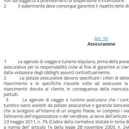
non sia soggetta a provvedimenti di sospensione o interruzione.
2 Il subentrante deve comunque garantire il rispetto delle dispo
Art. 10
Assicurazione
1 Le agenzie di viaggio e turismo stipulano, prima della presen
assicurativa per la responsabilità civile al fine di garantire ai clie
dalla violazione degli obblighi assunti contrattualmente.
2 Le polizze assicurative devono specificare i criteri di deter
risarcimento e le specifiche clausole volte ad assicurare l
risarcimento dovuto al cliente, in conseguenza della mancata 
pattuiti.
3. Le agenzie di viaggio e turismo assicurano che i contrat
turistico siano assistiti da polizze assicurative o garanzie bancarie 
che si svolgono all’interno di un singolo Paese, ivi compresi i viag
fallimento dell’organizzatore o del venditore, ai sensi dell’articolo 
23 maggio 2011, n. 79, (Codice della normativa statale in tema d
a norma dell’ articolo 14 della legge 28 novembre 2005, n. 246