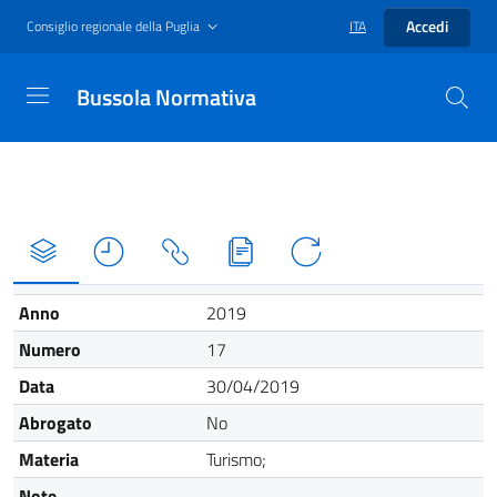
Accedi
Consiglio regionale della Puglia
ITA
Bussola Normativa
Anno
2019
Numero
17
Data
30/04/2019
Abrogato
No
Materia
Turismo;
Note