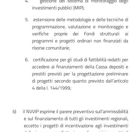
4.
gestione del sistema di monitoraggio degli
investimenti pubblici (MIP);
5.
estensione delle metodologie e delle tecniche di
programmazione, valutazione e monitoraggio e
verifiche proprie dei Fondi strutturali ai
programmi e progetti ordinari non finanziati da
risorse comunitarie;
6.
certificazione per gli studi di fattibilità redatti per
accedere ai finanziamenti della Cassa depositi e
prestiti previsti per la progettazione preliminare
di progetti secondo quanto previsto dall’articolo
4 della l. 144/1999;
b)
il NVVIP esprime il parere preventivo sull’ammissibilità
e sul finanziamento di tutti gli investimenti regionali,
eccetto i progetti di incentivazione agli investimenti