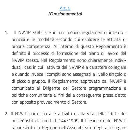
Art. 5
(Funzionamento)
1.
Il NVVIP stabilisce in un proprio regola­mento interno i
principi e le modalità secondo cui esplicare le attività di
propria competenza. All’in­terno di questo Regolamento è
definito il processo di formazione del piano di lavoro del
NVVIP stesso. Nel Regolamento sono chiaramente indivi­
duati i casi in cui l’attività del NVVIP è a carattere collegiale
e quando invece i compiti sono assegnati a livello singolo o
di piccolo gruppo. Il Regolamento approvato dal NVVIP è
comunicato al Dirigente del Settore programmazione e
politiche comunitarie ai fini della conseguente presa d’atto
con apposito provvedimento di Settore.
2.
Il NVVIP partecipa alle attività e alla vita della “Rete dei
nuclei” istituita con la l. 144/1999. Il Presidente del NVVIP
rappresenta la Regione nell’Assemblea e negli altri organi