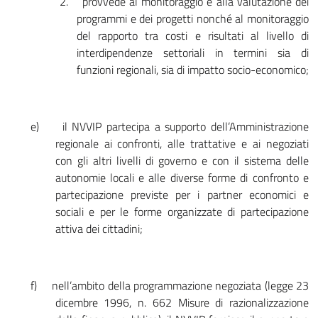
2.
provvede al monitoraggio e alla valutazione dei
programmi e dei progetti nonché al monitoraggio
del rapporto tra costi e risultati al livello di
interdipendenze settoriali in termini sia di
funzioni regionali, sia di impatto socio-economico;
e)
il NVVIP partecipa a supporto dell’Amministrazione
regionale ai confronti, alle trattative e ai negoziati
con gli altri livelli di governo e con il sistema delle
autonomie locali e alle diverse forme di confronto e
partecipazione previste per i partner economici e
sociali e per le forme organizzate di partecipazione
attiva dei cittadini;
f)
nell’ambito della programmazione negoziata (legge 23
dicembre 1996, n. 662 ­Misure di razionalizzazione