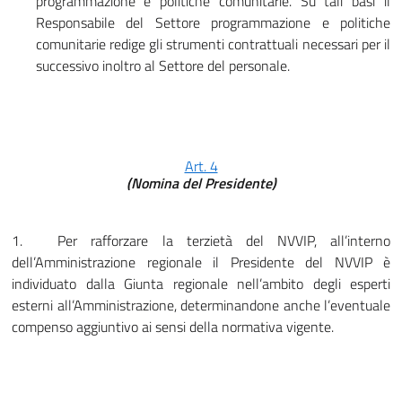
programmazione e politiche comunitarie. Su tali basi il
Responsabile del Settore programmazione e politiche
comunitarie redige gli strumenti contrattuali necessari per il
successivo inoltro al Settore del personale.
Art. 4
(Nomina del Presidente)
1.
Per rafforzare la terzietà del NVVIP, all’in­terno
dell’Amministrazione regionale il Presidente del NVVIP è
individuato dalla Giunta regionale nell’ambito degli esperti
esterni all’Amministrazione, determinandone anche l’eventuale
compenso aggiuntivo ai sensi della normativa vigente.