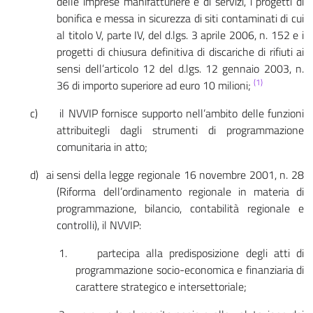
delle imprese manifatturiere e di servizi, i progetti di
bonifica e messa in sicurezza di siti contaminati di cui
al titolo V, parte IV, del d.lgs. 3 aprile 2006, n. 152 e i
progetti di chiusura definitiva di discariche di rifiuti ai
sensi dell’articolo 12 del d.lgs. 12 gennaio 2003, n.
(1)
36 di importo superiore ad euro 10 milioni;
c)
il NVVIP fornisce supporto nell’ambito delle funzioni
attribuitegli dagli strumenti di programmazione
comunitaria in atto;
d)
ai sensi della legge regionale 16 novembre 2001, n. 28
(Riforma dell’ordinamento regionale in materia di
programmazione, bilancio, contabilità regionale e
controlli), il NVVIP:
1.
partecipa alla predisposizione degli atti di
programmazione socio-economica e finanziaria di
carattere strate­gico e intersettoriale;