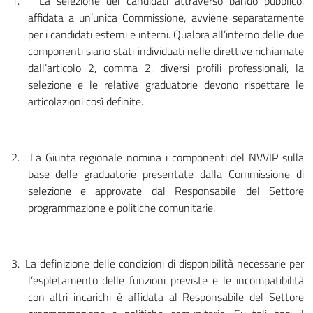
1.
La selezione dei candidati attraverso bando pubblico,
affidata a un’unica Commissione, avviene separatamente
per i candidati esterni e interni. Qualora all’interno delle due
componenti siano stati individuati nelle direttive richiamate
dall’articolo 2, comma 2, diversi profili professionali, la
selezione e le relative graduatorie devono rispettare le
articolazioni così definite.
2.
La Giunta regionale nomina i componenti del NVVIP sulla
base delle graduatorie presentate dalla Commissione di
selezione e approvate dal Respon­sabile del Settore
programmazione e politiche comunitarie.
3.
La definizione delle condizioni di disponibilità necessarie per
l’espletamento delle funzioni previste e le incompatibilità
con altri incarichi è affidata al Responsabile del Settore