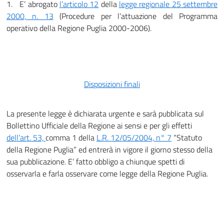
1.
E’ abrogato
l’articolo
12
della
legge regionale 25 settembre
2000, n. 13
(Procedure per l’attuazione del Programma
operativo della Regione Puglia 2000-2006).
Disposizioni finali
La presente legge è dichiarata urgente e sarà pubblicata sul
Bollettino Ufficiale della Regione ai sensi e per gli effetti
dell’art.
53,
comma 1 della
L.R. 12/05/2004, n° 7
“Statuto
della Regione Puglia” ed entrerà in vigore il giorno stesso della
sua pubblicazione. E’ fatto obbligo a chiunque spetti di
osservarla e farla osservare come legge della Regione Puglia.