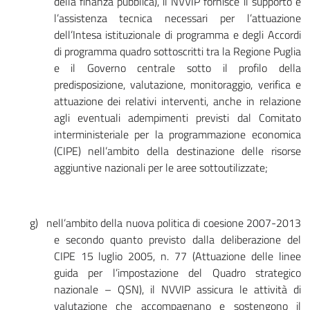
della finanza pubblica), il NVVIP fornisce il supporto e
l’assistenza tecnica necessari per l’attuazione
dell’Intesa istituzionale di programma e degli Accordi
di programma quadro sottoscritti tra la Regione Puglia
e il Governo centrale sotto il profilo della
predisposizione, valutazione, monitoraggio, verifica e
attuazione dei relativi interventi, anche in relazione
agli eventuali adempimenti previsti dal Comitato
interministeriale per la programmazione economica
(CIPE) nell’ambito della destinazione delle risorse
aggiuntive nazionali per le aree sottoutilizzate;
g)
nell’ambito della nuova politica di coesione 2007-2013
e secondo quanto previsto dalla deliberazione del
CIPE 15 luglio 2005, n. 77 (Attuazione delle linee
guida per l’impostazione del Quadro strategico
nazionale – QSN), il NVVIP assicura le attività di
valutazione che accompagnano e sostengono il