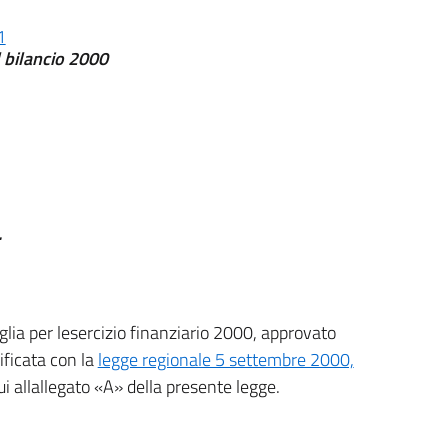
1
l bilancio 2000
.
uglia per lesercizio finanziario 2000, approvato
ificata con la
legge regionale 5 settembre 2000,
ui allallegato «A» della presente legge.