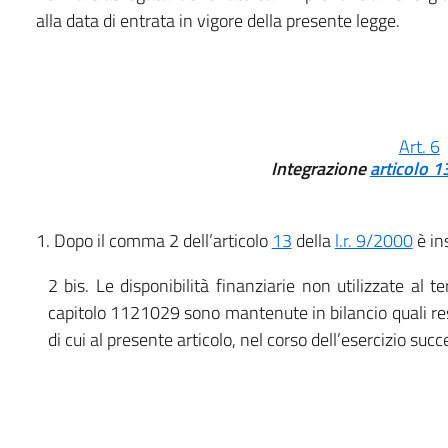
alla data di entrata in vigore della presente legge.
Art. 6
Integrazione
articolo 1
1. Dopo il comma 2 dell’articolo
13
della
l.r. 9/2000
è in
2 bis. Le disponibilità finanziarie non utilizzate al 
capitolo 1121029 sono mantenute in bilancio quali resi
di cui al presente articolo, nel corso dell’esercizio succ