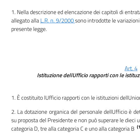
1. Nella descrizione ed elencazione dei capitoli di entra
allegato alla
L.R. n. 9/2000
sono introdotte le variazioni 
presente legge.
Art. 4
Istituzione dellUfficio rapporti con le istit
1. È costituito lUfficio rapporti con le istituzioni dellU
2. La dotazione organica del personale dellUfficio è d
su proposta del Presidente e non può superare le dieci un
(
categoria D, tre alla categoria C e uno alla categoria B