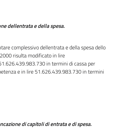
ne dellentrata e della spesa.
ontare complessivo dellentrata e della spesa dello
 2000 risulta modificato in lire
51.626.439.983.730 in termini di cassa per
petenza e in lire 51.626.439.983.730 in termini
ncazione di capitoli di entrata e di spesa.