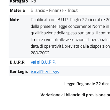
Abrogato
No
Materia
Bilancio - Finanze - Tributi;
Note
Pubblicata nel B.U.R. Puglia 22 dicembre 2000
della presente legge concernente Norme in 
qualificazione della spesa sanitaria, il comma
limiti e i vincoli alle assunzioni di personal
data di operatività prevista dalle disposizion
289/2002.
B.U.R.P.
Vai al B.U.R.P.
Iter Legis
Vai all'Iter Legis
Legge Regionale 22 dice
Variazione al bilancio di previsione p