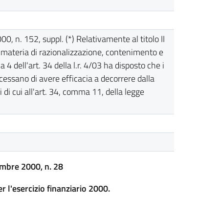
, n. 152, suppl. (*) Relativamente al titolo II
materia di razionalizzazione, contenimento e
 4 dell'art. 34 della l.r. 4/03 ha disposto che i
e cessano di avere efficacia a decorrere dalla
i di cui all'art. 34, comma 11, della legge
mbre 2000, n. 28
er l'esercizio finanziario 2000.