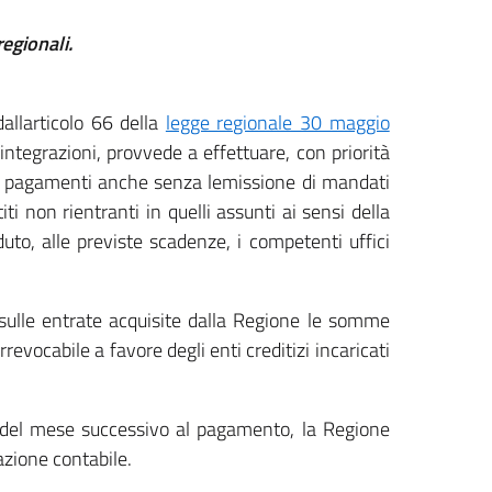
regionali.
dallarticolo 66 della
legge regionale 30 maggio
integrazioni, provvede a effettuare, con priorità
ria, pagamenti anche senza lemissione di mandati
ti non rientranti in quelli assunti ai sensi della
o, alle previste scadenze, i competenti uffici
e sulle entrate acquisite dalla Regione le somme
rrevocabile a favore degli enti creditizi incaricati
e del mese successivo al pagamento, la Regione
zazione contabile.