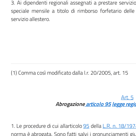
3. Ai dipendenti regionali assegnati a prestare servizi
speciale mensile a titolo di rimborso forfetario dell
servizio allestero.
(1) Comma così modificato dalla l.r. 20/2005, art. 15
Art. 5
Abrogazione
articolo 95
legge regi
1. Le procedure di cui allarticolo
95
della
L.R. n. 18/19
norma è abrogata. Sono fatti salvi i pronunciamenti giur