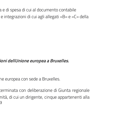
ta e di spesa di cui al documento contabile
e integrazioni di cui agli allegati «B» e «C» della
uzioni dellUnione europea a Bruxelles.
nione europea con sede a Bruxelles.
eterminata con deliberazione di Giunta regionale
ità, di cui un dirigente, cinque appartenenti alla
1)