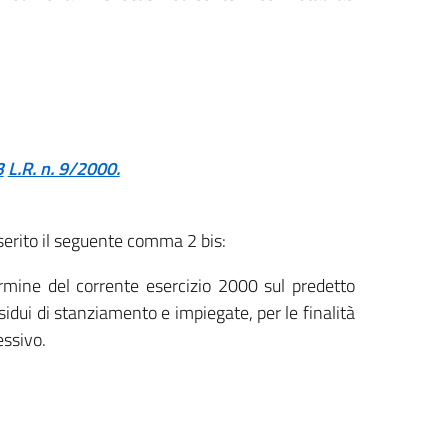
3
L.R. n. 9/2000.
serito il seguente comma 2 bis:
termine del corrente esercizio 2000 sul predetto
dui di stanziamento e impiegate, per le finalità
essivo.