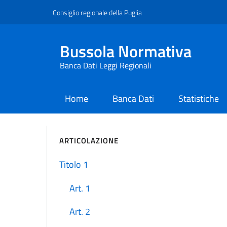
Consiglio regionale della Puglia
Bussola Normativa
Banca Dati Leggi Regionali
Home
Banca Dati
Statistiche
current
ARTICOLAZIONE
Titolo 1
Art. 1
Art. 2