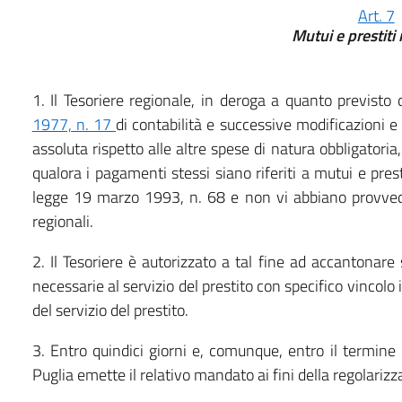
Art. 7
Mutui e prestiti 
1. Il Tesoriere regionale, in deroga a quanto previsto 
1977, n. 17
di contabilità e successive modificazioni e 
assoluta rispetto alle altre spese di natura obbligato
qualora i pagamenti stessi siano riferiti a mutui e presti
legge 19 marzo 1993, n. 68 e non vi abbiano provvedut
regionali.
2. Il Tesoriere è autorizzato a tal fine ad accantonar
necessarie al servizio del prestito con specifico vincolo i
del servizio del prestito.
3. Entro quindici giorni e, comunque, entro il termin
Puglia emette il relativo mandato ai fini della regolariz