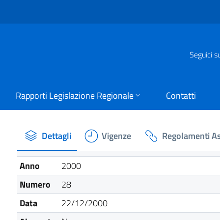
Seguici s
Rapporti Legislazione Regionale
Contatti
Dettagli
Vigenze
Regolamenti As
Anno
2000
Numero
28
Data
22/12/2000