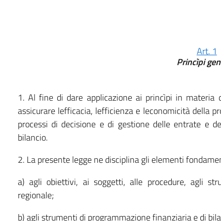
Art. 1
Princìpi gen
1. Al fine di dare applicazione ai princìpi in materia
assicurare lefficacia, lefficienza e leconomicità della 
processi di decisione e di gestione delle entrate e 
bilancio.
2. La presente legge ne disciplina gli elementi fondamen
a) agli obiettivi, ai soggetti, alle procedure, agli 
regionale;
b) agli strumenti di programmazione finanziaria e di bila