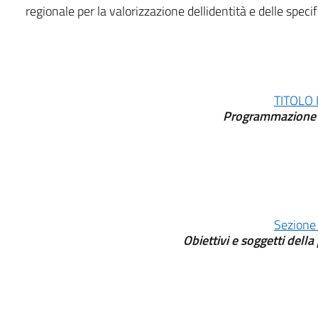
regionale per la valorizzazione dellidentità e delle specifi
TITOLO I
Programmazione 
Sezione 
Obiettivi e soggetti del