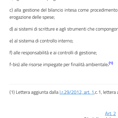
c) alla gestione del bilancio intesa come procedimento
erogazione delle spese;
d) ai sistemi di scritture e agli strumenti che compongo
e) al sistema di controllo interno;
f) alle responsabilità e ai controlli di gestione;
(1)
f-bis) alle risorse impiegate per finalità ambientale
.
(1) Lettera aggiunta dalla
l.r.29/2012, art. 1
,c.1, lettera 
Art. 2