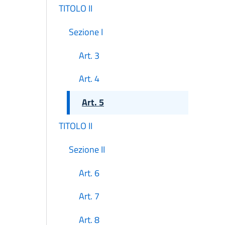
TITOLO II
Sezione I
Art. 3
Art. 4
Art. 5
TITOLO II
Sezione II
Art. 6
Art. 7
Art. 8