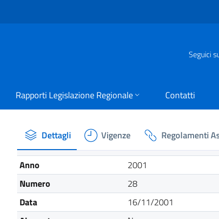
Seguici s
Rapporti Legislazione Regionale
Contatti
Dettagli
Vigenze
Regolamenti As
Anno
2001
Numero
28
Data
16/11/2001