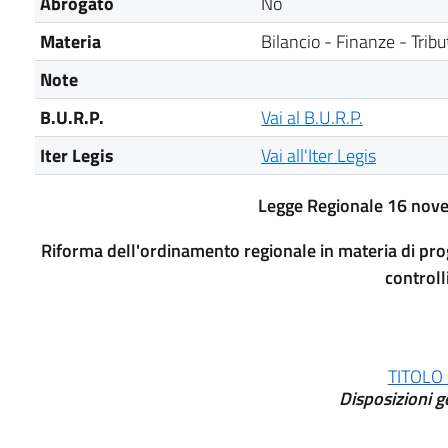
Abrogato
No
Materia
Bilancio - Finanze - Tribut
Note
B.U.R.P.
Vai al B.U.R.P.
Iter Legis
Vai all'Iter Legis
Legge Regionale 16 nov
Riforma dell'ordinamento regionale in materia di pro
controlli
TITOLO 
Disposizioni g