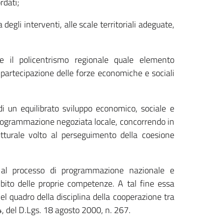
rdati;
egli interventi, alle scale territoriali adeguate,
e il policentrismo regionale quale elemento
di partecipazione delle forze economiche e sociali
i un equilibrato sviluppo economico, sociale e
 programmazione negoziata locale, concorrendo in
utturale volto al perseguimento della coesione
al processo di programmazione nazionale e
bito delle proprie competenze. A tal fine essa
 nel quadro della disciplina della cooperazione tra
4, del D.Lgs. 18 agosto 2000, n. 267.