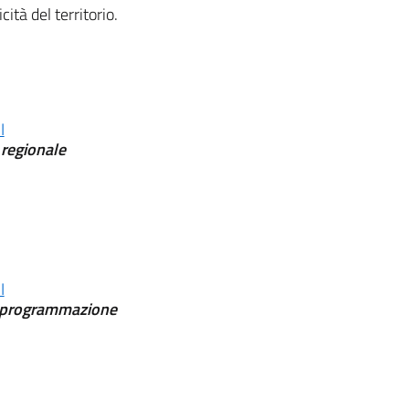
cità del territorio.
I
regionale
I
la programmazione