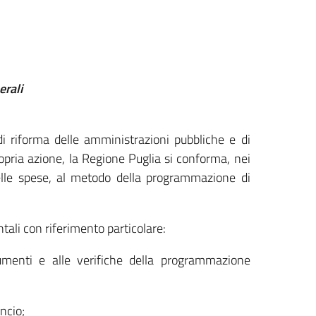
erali
 di riforma delle amministrazioni pubbliche e di
propria azione, la Regione Puglia si conforma, nei
delle spese, al metodo della programmazione di
tali con riferimento particolare:
strumenti e alle verifiche della programmazione
ncio;