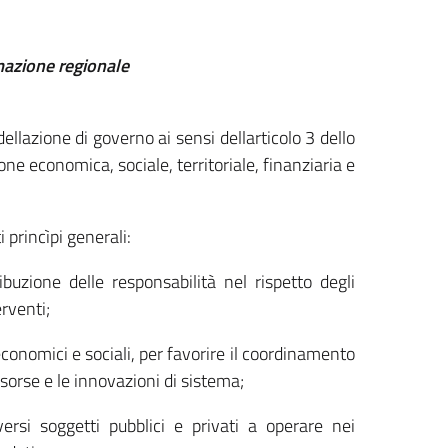
mazione regionale
lazione di governo ai sensi dellarticolo 3 dello
ne economica, sociale, territoriale, finanziaria e
princìpi generali:
ibuzione delle responsabilità nel rispetto degli
erventi;
economici e sociali, per favorire il coordinamento
risorse e le innovazioni di sistema;
ersi soggetti pubblici e privati a operare nei