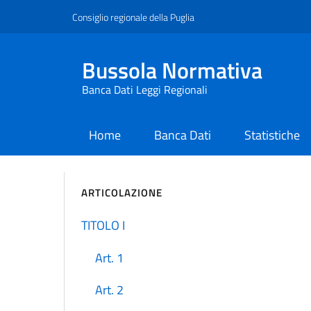
Consiglio regionale della Puglia
Bussola Normativa
Banca Dati Leggi Regionali
Home
Banca Dati
Statistiche
current
ARTICOLAZIONE
TITOLO I
Art. 1
Art. 2