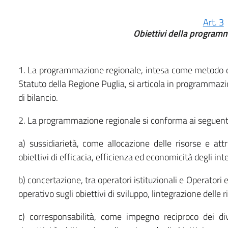
Art. 3
Obiettivi della program
1. La programmazione regionale, intesa come metodo del
Statuto della Regione Puglia, si articola in programmazio
di bilancio.
2. La programmazione regionale si conforma ai seguenti 
a) sussidiarietà, come allocazione delle risorse e attr
obiettivi di efficacia, efficienza ed economicità degli int
b) concertazione, tra operatori istituzionali e Operatori 
operativo sugli obiettivi di sviluppo, lintegrazione delle 
c) corresponsabilità, come impegno reciproco dei div