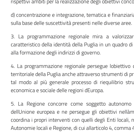
rispettivi àmbiti per la realizzazione degli obiettivi conco
d) concentrazione e integrazione, tematica e finanziaria d
sulla base delle suscettività presenti nelle diverse aree.
3. La programmazione regionale mira a valorizzar
caratteristico della identità della Puglia in un quadro 
alla formazione degli indirizzi di governo.
4. La programmazione regionale persegue lobiettivo d
territoriale della Puglia anche attraverso strumenti di
tal modo al più generale processo di riequilibrio str
economica e sociale delle regioni dEuropa.
5. La Regione concorre come soggetto autonomo 
dellUnione europea e ne persegue gli obiettivi nellàm
coordina i propri interventi con quelli degli Enti locali,
Autonomie locali e Regione, di cui allarticolo 4, comma 