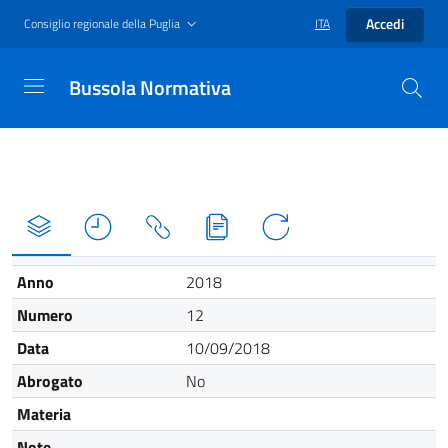
Accedi
Consiglio regionale della Puglia
ITA
Bussola Normativa
Anno
2018
Numero
12
Data
10/09/2018
Abrogato
No
Materia
Note