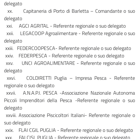
delegato
xx. Capitaneria di Porto di Barletta – Comandante o suo
delegato
xxi. AGCI AGRITAL - Referente regionale o suo delegato
xxii. LEGACOOP Agroalimentare - Referente regionale o suo
delegato
xxiii. FEDERCOOPESCA- Referente regionale o suo delegato
xxiv. FEDERPESCA - Referente regionale o suo delegato
xxv. UNCI AGROALIMENTARE - Referente regionale o suo
delegato
xxvi. COLDIRETTI Puglia – Impresa Pesca - Referente
regionale o suo delegato
xxvii. A.N.A.P.I. PESCA -Associazione Nazionale Autonoma
Piccoli Imprenditori della Pesca -Referente regionale o suo
delegato
xxviii. Associazione Piscicoltori Italiani- Referente regionale o
suo delegato
xxix. FLAI CGIL PUGLIA - Referente regionale o suo delegato
xxx. FAI CISL PUGLIA - Referente regionale o suo delegato