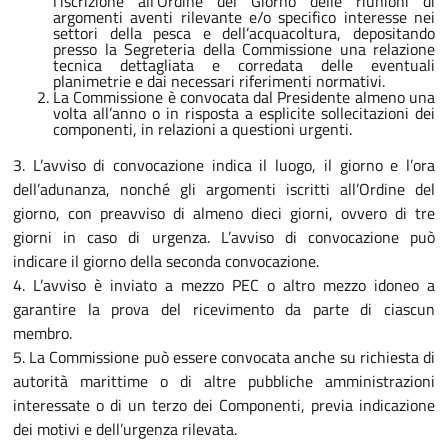
l’iscrizione all’Ordine del Giorno delle riunioni di
argomenti aventi rilevante e/o specifico interesse nei
settori della pesca e dell’acquacoltura, depositando
presso la Segreteria della Commissione una relazione
tecnica dettagliata e corredata delle eventuali
planimetrie e dai necessari riferimenti normativi.
La Commissione è convocata dal Presidente almeno una
volta all’anno o in risposta a esplicite sollecitazioni dei
componenti, in relazioni a questioni urgenti.
3. L’avviso di convocazione indica il luogo, il giorno e l’ora
dell’adunanza, nonché gli argomenti iscritti all’Ordine del
giorno, con preavviso di almeno dieci giorni, ovvero di tre
giorni in caso di urgenza. L’avviso di convocazione può
indicare il giorno della seconda convocazione.
4. L’avviso è inviato a mezzo PEC o altro mezzo idoneo a
garantire la prova del ricevimento da parte di ciascun
membro.
5. La Commissione può essere convocata anche su richiesta di
autorità marittime o di altre pubbliche amministrazioni
interessate o di un terzo dei Componenti, previa indicazione
dei motivi e dell’urgenza rilevata.