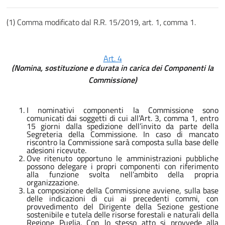
(1) Comma modificato dal R.R. 15/2019, art. 1, comma 1.
Art. 4
(Nomina, sostituzione e durata in carica dei Componenti la
Commissione)
I nominativi componenti la Commissione sono
comunicati dai soggetti di cui all’Art. 3, comma 1, entro
15 giorni dalla spedizione dell’invito da parte della
Segreteria della Commissione. In caso di mancato
riscontro la Commissione sarà composta sulla base delle
adesioni ricevute.
Ove ritenuto opportuno le amministrazioni pubbliche
possono delegare i propri componenti con riferimento
alla funzione svolta nell’ambito della propria
organizzazione.
La composizione della Commissione avviene, sulla base
delle indicazioni di cui ai precedenti commi, con
provvedimento del Dirigente della Sezione gestione
sostenibile e tutela delle risorse forestali e naturali della
Regione Puglia. Con lo stesso atto si provvede alla