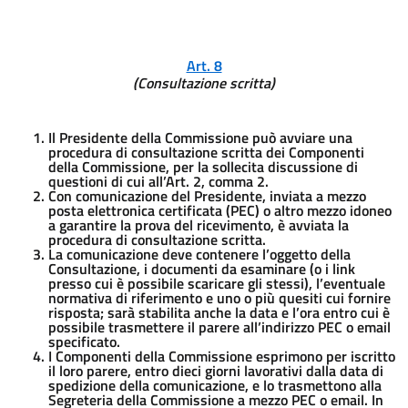
Art. 8
(Consultazione scritta)
Il Presidente della Commissione può avviare una
procedura di consultazione scritta dei Componenti
della Commissione, per la sollecita discussione di
questioni di cui all’Art. 2, comma 2.
Con comunicazione del Presidente, inviata a mezzo
posta elettronica certificata (PEC) o altro mezzo idoneo
a garantire la prova del ricevimento, è avviata la
procedura di consultazione scritta.
La comunicazione deve contenere l’oggetto della
Consultazione, i documenti da esaminare (o i link
presso cui è possibile scaricare gli stessi), l’eventuale
normativa di riferimento e uno o più quesiti cui fornire
risposta; sarà stabilita anche la data e l’ora entro cui è
possibile trasmettere il parere all’indirizzo PEC o email
specificato.
I Componenti della Commissione esprimono per iscritto
il loro parere, entro dieci giorni lavorativi dalla data di
spedizione della comunicazione, e lo trasmettono alla
Segreteria della Commissione a mezzo PEC o email. In