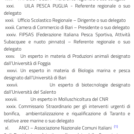
xxxi. UILA PESCA PUGLIA - Referente regionale o suo
delegato
xxxii. Ufficio Scolastico Regionale – Dirigente o suo delegato
xxxiii. Camera di Commercio di Bari – Presidente o suo delegato
xxxiv. FIPSAS (Federazione Italiana Pesca Sportiva, Attività
Subacquee e nuoto pinnato) – Referente regionale o suo
delegato
xxxv. Un esperto in materia di Produzioni animali designato
dall’Università di Foggia
xxxvi. Un esperto in materia di Biologia marina e pesca
designato dall’Università di Bari
xxxvii. Un esperto di biotecnologie designato
dall’Università del Salento
xxxviii. Un esperto in Molluschicoltura del CNR
xxxix. Commissario Straordinario per gli interventi urgenti di
bonifica, ambientalizzazione e
riqualificazione di Taranto e
relative aree marine o suo delegato
(1)
xl. ANCI – Associazione Nazionale Comuni Italiani