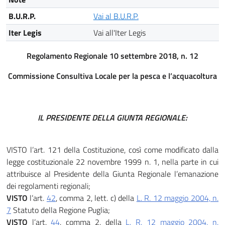
B.U.R.P.
Vai al B.U.R.P.
Iter Legis
Vai all'Iter Legis
Regolamento Regionale 10 settembre 2018, n. 12
Commissione Consultiva Locale per la pesca e l’acquacoltura
IL PRESIDENTE DELLA GIUNTA REGIONALE:
VISTO l’art. 121 della Costituzione, così come modificato dalla
legge costituzionale 22 novembre 1999 n. 1, nella parte in cui
attribuisce al Presidente della Giunta Regionale l’emanazione
dei regolamenti regionali;
VISTO
l’art.
42
, comma 2, lett. c) della
L. R. 12 maggio 2004, n.
7
Statuto della Regione Puglia;
VISTO
l’art.
44
, comma 2, della
L. R. 12 maggio 2004, n.