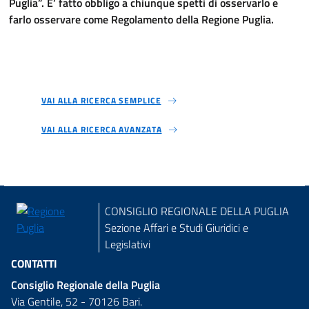
Puglia”. E’ fatto obbligo a chiunque spetti di osservarlo e
farlo osservare come Regolamento della Regione Puglia.
VAI ALLA RICERCA SEMPLICE
VAI ALLA RICERCA AVANZATA
CONSIGLIO REGIONALE DELLA PUGLIA
Sezione Affari e Studi Giuridici e
Legislativi
CONTATTI
Consiglio Regionale della Puglia
Via Gentile, 52 - 70126 Bari.