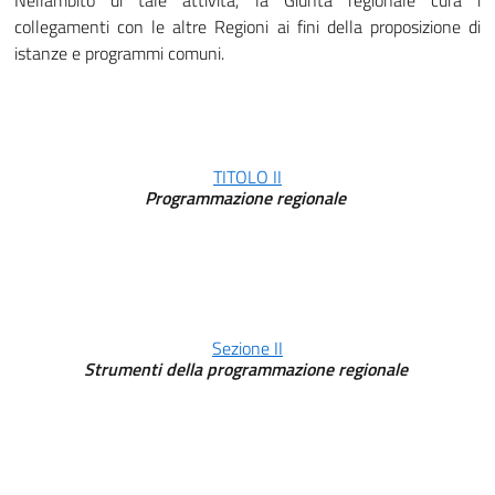
Nellambito di tale attività, la Giunta regionale cura i
collegamenti con le altre Regioni ai fini della proposizione di
istanze e programmi comuni.
TITOLO II
Programmazione regionale
Sezione II
Strumenti della programmazione regionale