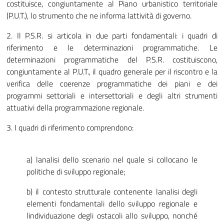
costituisce, congiuntamente al Piano urbanistico territoriale
(P.U.T.), lo strumento che ne informa lattività di governo.
2. Il P.S.R. si articola in due parti fondamentali: i quadri di
riferimento e le determinazioni programmatiche. Le
determinazioni programmatiche del P.S.R. costituiscono,
congiuntamente al P.U.T., il quadro generale per il riscontro e la
verifica delle coerenze programmatiche dei piani e dei
programmi settoriali e intersettoriali e degli altri strumenti
attuativi della programmazione regionale.
3. I quadri di riferimento comprendono:
a) lanalisi dello scenario nel quale si collocano le
politiche di sviluppo regionale;
b) il contesto strutturale contenente lanalisi degli
elementi fondamentali dello sviluppo regionale e
lindividuazione degli ostacoli allo sviluppo, nonché