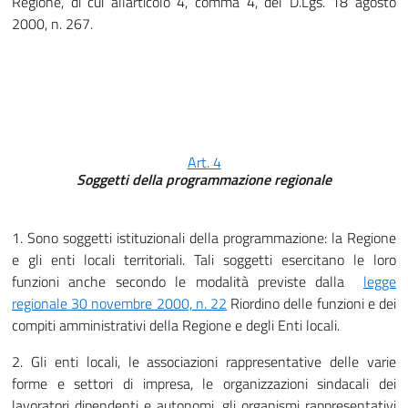
Regione, di cui allarticolo 4, comma 4, del D.Lgs. 18 agosto
2000, n. 267.
Art. 4
Soggetti della programmazione regionale
1. Sono soggetti istituzionali della programmazione: la Regione
e gli enti locali territoriali. Tali soggetti esercitano le loro
funzioni anche secondo le modalità previste dalla
legge
regionale 30 novembre 2000, n. 22
Riordino delle funzioni e dei
compiti amministrativi della Regione e degli Enti locali.
2. Gli enti locali, le associazioni rappresentative delle varie
forme e settori di impresa, le organizzazioni sindacali dei
lavoratori dipendenti e autonomi, gli organismi rappresentativi