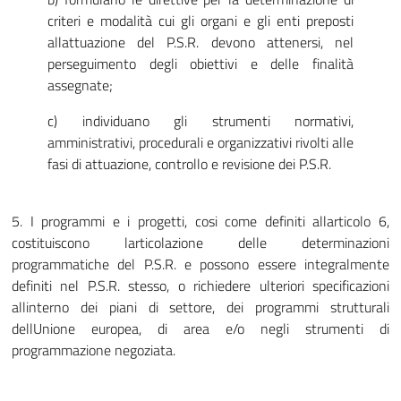
criteri e modalità cui gli organi e gli enti preposti
allattuazione del P.S.R. devono attenersi, nel
perseguimento degli obiettivi e delle finalità
assegnate;
c) individuano gli strumenti normativi,
amministrativi, procedurali e organizzativi rivolti alle
fasi di attuazione, controllo e revisione dei P.S.R.
5. I programmi e i progetti, cosi come definiti allarticolo 6,
costituiscono larticolazione delle determinazioni
programmatiche del P.S.R. e possono essere integralmente
definiti nel P.S.R. stesso, o richiedere ulteriori specificazioni
allinterno dei piani di settore, dei programmi strutturali
dellUnione europea, di area e/o negli strumenti di
programmazione negoziata.