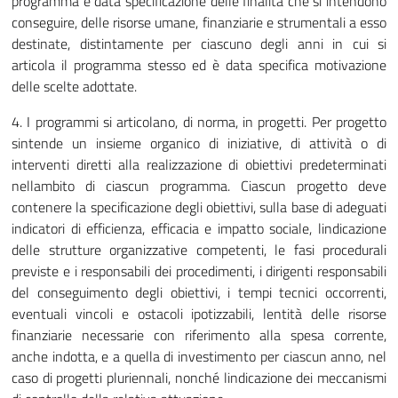
programma è data specificazione delle finalità che si intendono
conseguire, delle risorse umane, finanziarie e strumentali a esso
destinate, distintamente per ciascuno degli anni in cui si
articola il programma stesso ed è data specifica motivazione
delle scelte adottate.
4. I programmi si articolano, di norma, in progetti. Per progetto
sintende un insieme organico di iniziative, di attività o di
interventi diretti alla realizzazione di obiettivi predeterminati
nellambito di ciascun programma. Ciascun progetto deve
contenere la specificazione degli obiettivi, sulla base di adeguati
indicatori di efficienza, efficacia e impatto sociale, lindicazione
delle strutture organizzative competenti, le fasi procedurali
previste e i responsabili dei procedimenti, i dirigenti responsabili
del conseguimento degli obiettivi, i tempi tecnici occorrenti,
eventuali vincoli e ostacoli ipotizzabili, lentità delle risorse
finanziarie necessarie con riferimento alla spesa corrente,
anche indotta, e a quella di investimento per ciascun anno, nel
caso di progetti pluriennali, nonché lindicazione dei meccanismi