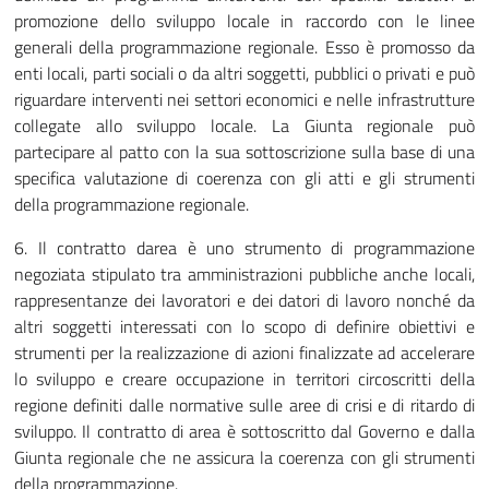
promozione dello sviluppo locale in raccordo con le linee
generali della programmazione regionale. Esso è promosso da
enti locali, parti sociali o da altri soggetti, pubblici o privati e può
riguardare interventi nei settori economici e nelle infrastrutture
collegate allo sviluppo locale. La Giunta regionale può
partecipare al patto con la sua sottoscrizione sulla base di una
specifica valutazione di coerenza con gli atti e gli strumenti
della programmazione regionale.
6. Il contratto darea è uno strumento di programmazione
negoziata stipulato tra amministrazioni pubbliche anche locali,
rappresentanze dei lavoratori e dei datori di lavoro nonché da
altri soggetti interessati con lo scopo di definire obiettivi e
strumenti per la realizzazione di azioni finalizzate ad accelerare
lo sviluppo e creare occupazione in territori circoscritti della
regione definiti dalle normative sulle aree di crisi e di ritardo di
sviluppo. Il contratto di area è sottoscritto dal Governo e dalla
Giunta regionale che ne assicura la coerenza con gli strumenti
della programmazione.