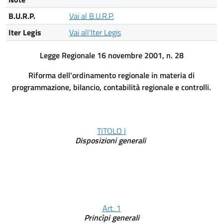
B.U.R.P.
Vai al B.U.R.P.
Iter Legis
Vai all'Iter Legis
Legge Regionale 16 novembre 2001, n. 28
Riforma dell'ordinamento regionale in materia di
programmazione, bilancio, contabilità regionale e controlli.
TITOLO I
Disposizioni generali
Art. 1
Princìpi generali