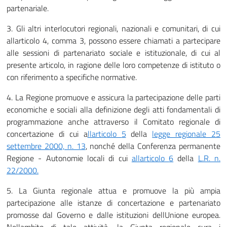
partenariale.
3. Gli altri interlocutori regionali, nazionali e comunitari, di cui
allarticolo 4, comma 3, possono essere chiamati a partecipare
alle sessioni di partenariato sociale e istituzionale, di cui al
presente articolo, in ragione delle loro competenze di istituto o
con riferimento a specifiche normative.
4. La Regione promuove e assicura la partecipazione delle parti
economiche e sociali alla definizione degli atti fondamentali di
programmazione anche attraverso il Comitato regionale di
concertazione di cui a
llarticolo
5
della
legge regionale 25
settembre 2000, n. 13
, nonché della Conferenza permanente
Regione - Autonomie locali di cui
allarticolo
6
della
L.R. n.
22/2000
.
5. La Giunta regionale attua e promuove la più ampia
partecipazione alle istanze di concertazione e partenariato
promosse dal Governo e dalle istituzioni dellUnione europea.