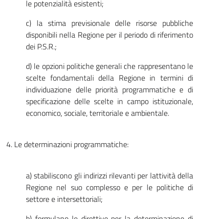
le potenzialità esistenti;
c) la stima previsionale delle risorse pubbliche
disponibili nella Regione per il periodo di riferimento
dei P.S.R.;
d) le opzioni politiche generali che rappresentano le
scelte fondamentali della Regione in termini di
individuazione delle priorità programmatiche e di
specificazione delle scelte in campo istituzionale,
economico, sociale, territoriale e ambientale.
4. Le determinazioni programmatiche:
a) stabiliscono gli indirizzi rilevanti per lattività della
Regione nel suo complesso e per le politiche di
settore e intersettoriali;
b) formulano le direttive per la determinazione di