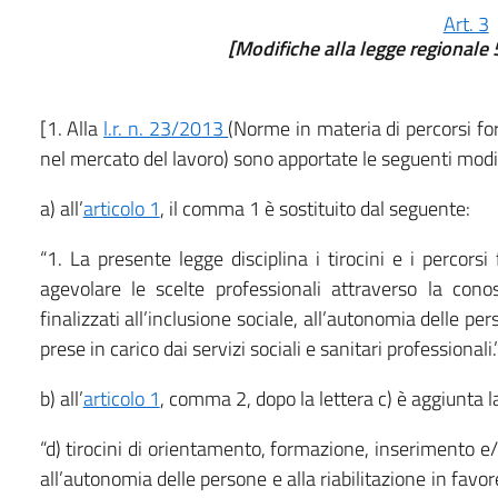
Art. 3
[Modifiche alla legge regionale 
[1. Alla
l.r. n. 23/2013
(Norme in materia di percorsi for
nel mercato del lavoro) sono apportate le seguenti modi
a) all’
articolo 1
, il comma 1 è sostituito dal seguente:
“1. La presente legge disciplina i tirocini e i percors
agevolare le scelte professionali attraverso la con
finalizzati all’inclusione sociale, all’autonomia delle per
prese in carico dai servizi sociali e sanitari professionali.
b) all’
articolo 1
, comma 2, dopo la lettera c) è aggiunta 
“d) tirocini di orientamento, formazione, inserimento e/o
all’autonomia delle persone e alla riabilitazione in favore