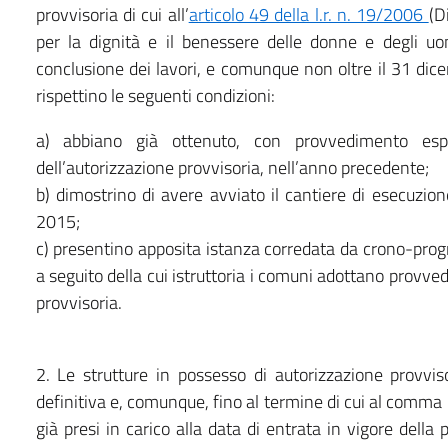
provvisoria di cui all’
articolo 49 della l.r. n. 19/2006
(D
per la dignità e il benessere delle donne e degli uom
conclusione dei lavori, e comunque non oltre il 31 dice
rispettino le seguenti condizioni:
a) abbiano già ottenuto, con provvedimento es
dell’autorizzazione provvisoria, nell’anno precedente;
b) dimostrino di avere avviato il cantiere di esecuzio
2015;
c) presentino apposita istanza corredata da crono-pro
a seguito della cui istruttoria i comuni adottano provv
provvisoria.
2. Le strutture in possesso di autorizzazione provvis
definitiva e, comunque, fino al termine di cui al comma 
già presi in carico alla data di entrata in vigore dell