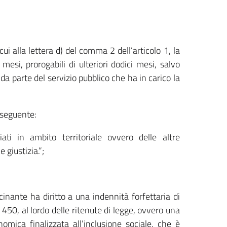
 cui alla lettera d) del comma 2 dell’articolo 1, la
esi, prorogabili di ulteriori dodici mesi, salvo
da parte del servizio pubblico che ha in carico la
 seguente:
iati in ambito territoriale ovvero delle altre
 giustizia.”;
rocinante ha diritto a una indennità forfettaria di
 450, al lordo delle ritenute di legge, ovvero una
mica finalizzata all’inclusione sociale, che è