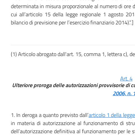
determinata in misura proporzionale al numero di ore d
cui all’articolo 15 della legge regionale 1 agosto 2
bilancio di previsione per l’esercizio finanziario 2014).”.]
(1) Articolo abrogato dall'art. 15, comma 1, lettera c), d
Art. 4
Ulteriore proroga delle autorizzazioni provvisorie di cui
2006, n. 
1. In deroga a quanto previsto dall’
articolo 1 della legg
in materia di autorizzazione al funzionamento di strut
dell’autorizzazione definitiva al funzionamento per le s