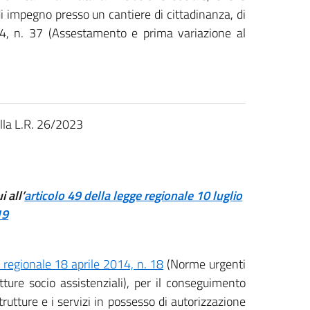
i impegno presso un cantiere di cittadinanza, di
014, n. 37 (Assestamento e prima variazione al
ella L.R. 26/2023
 all’
articolo 49 della legge regionale 10 luglio
19
e regionale 18 aprile 2014, n. 18
(Norme urgenti
ture socio assistenziali), per il conseguimento
trutture e i servizi in possesso di autorizzazione