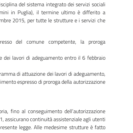
isciplina del sistema integrato dei servizi sociali
ini in Puglia), il termine ultimo è differito a
mbre 2015, per tutte le strutture e i servizi che
presso del comune competente, la proroga
ne dei lavori di adeguamento entro il 6 febbraio
gramma di attuazione dei lavori di adeguamento,
edimento espresso di proroga della autorizzazione
oria, fino al conseguimento dell’autorizzazione
1, assicurano continuità assistenziale agli utenti
a presente legge. Alle medesime strutture è fatto