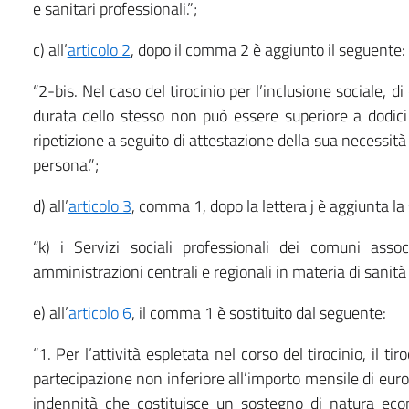
e sanitari professionali.”;
c) all’
articolo 2
, dopo il comma 2 è aggiunto il seguente:
“2-bis. Nel caso del tirocinio per l’inclusione sociale, di
durata dello stesso non può essere superiore a dodici m
ripetizione a seguito di attestazione della sua necessità 
persona.”;
d) all’
articolo 3
, comma 1, dopo la lettera j è aggiunta la
“k) i Servizi sociali professionali dei comuni assoc
amministrazioni centrali e regionali in materia di sanità e
e) all’
articolo 6
, il comma 1 è sostituito dal seguente:
“1. Per l’attività espletata nel corso del tirocinio, il ti
partecipazione non inferiore all’importo mensile di euro
indennità che costituisce un sostegno di natura econo