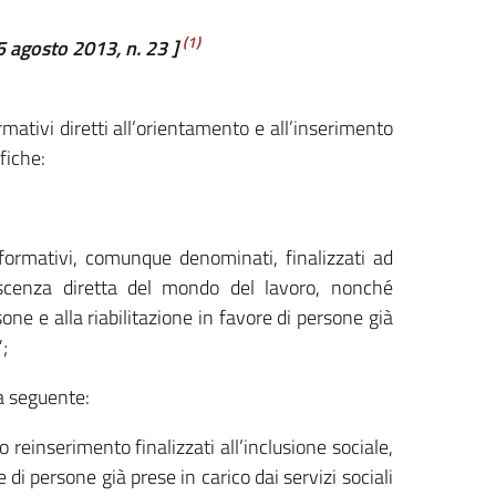
(1)
5 agosto 2013, n. 23 ]
mativi diretti all’orientamento e all’inserimento
fiche:
i formativi, comunque denominati, finalizzati ad
oscenza diretta del mondo del lavoro, nonché
sone e alla riabilitazione in favore di persone già
”;
la seguente:
 reinserimento finalizzati all’inclusione sociale,
 di persone già prese in carico dai servizi sociali