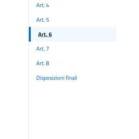
Art. 4
Art. 5
Art. 6
Art. 7
Art. 8
Disposizioni finali