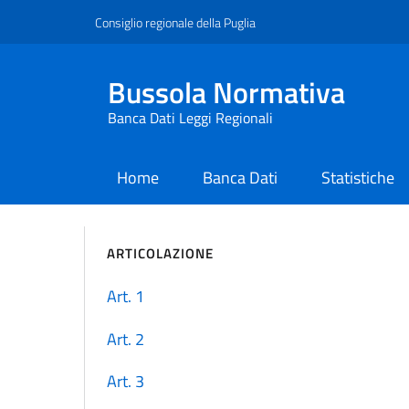
Consiglio regionale della Puglia
Bussola Normativa
Banca Dati Leggi Regionali
Home
Banca Dati
Statistiche
current
ARTICOLAZIONE
Art. 1
Art. 2
Art. 3