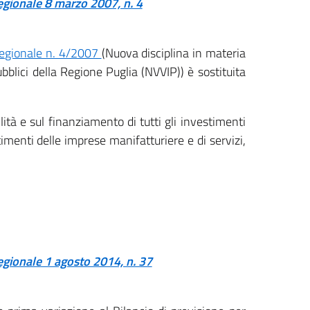
regionale 8 marzo 2007, n. 4
 regionale n. 4/2007
(Nuova disciplina in materia
ubblici della Regione Puglia (NVVIP)) è sostituita
lità e sul finanziamento di tutti gli investimenti
timenti delle imprese manifatturiere e di servizi,
regionale 1 agosto 2014, n. 37