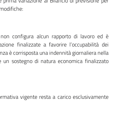
prima variazione al Bilancio di previsione per
 modifiche:
 non configura alcun rapporto di lavoro ed è
one finalizzate a favorire l’occupabilità dei
nanza è corrisposta una indennità giornaliera nella
sce un sostegno di natura economica finalizzato
normativa vigente resta a carico esclusivamente