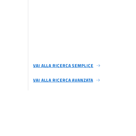
VAI ALLA RICERCA SEMPLICE
VAI ALLA RICERCA AVANZATA