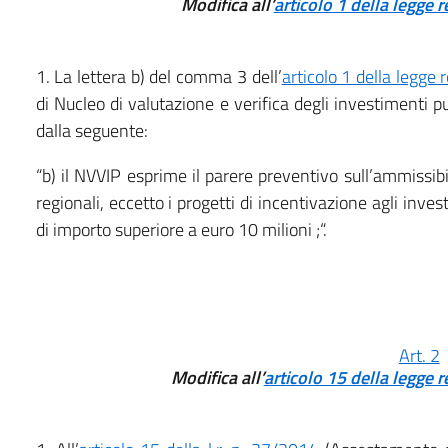
Modifica all’
articolo 1 della legge 
1. La lettera b) del comma 3 dell’
articolo 1 della legge
di Nucleo di valutazione e verifica degli investimenti p
dalla seguente:
“b) il NVVIP esprime il parere preventivo sull’ammissibi
regionali, eccetto i progetti di incentivazione agli inves
di importo superiore a euro 10 milioni ;“.
Art. 2
Modifica all’
articolo 15 della legge 