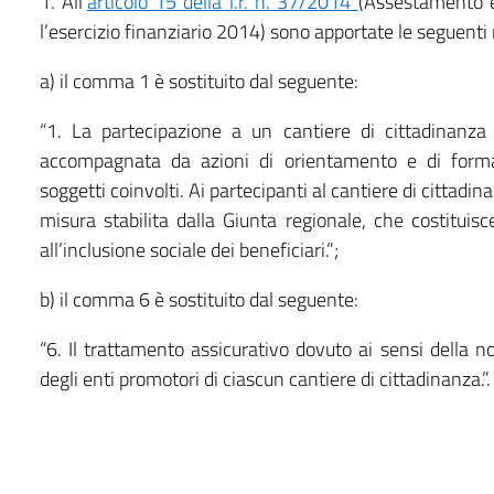
1. All’
articolo 15 della l.r. n. 37/2014
(Assestamento e 
l’esercizio finanziario 2014) sono apportate le seguenti
a) il comma 1 è sostituito dal seguente:
“1. La partecipazione a un cantiere di cittadinanza
accompagnata da azioni di orientamento e di formazi
soggetti coinvolti. Ai partecipanti al cantiere di cittadi
misura stabilita dalla Giunta regionale, che costitui
all’inclusione sociale dei beneficiari.”;
b) il comma 6 è sostituito dal seguente:
“6. Il trattamento assicurativo dovuto ai sensi della 
degli enti promotori di ciascun cantiere di cittadinanza.”.