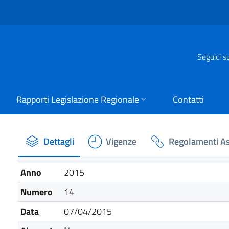
Seguici s
Rapporti Legislazione Regionale
Contatti
Dettagli
Vigenze
Regolamenti As
Anno
2015
Numero
14
Data
07/04/2015