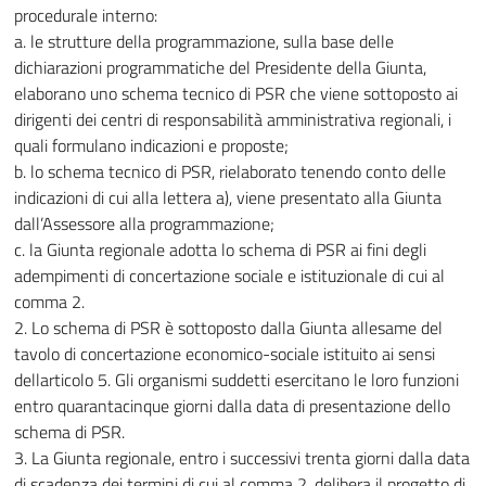
procedurale interno:
a. le strutture della programmazione, sulla base delle
dichiarazioni programmatiche del Presidente della Giunta,
elaborano uno schema tecnico di PSR che viene sottoposto ai
dirigenti dei centri di responsabilità amministrativa regionali, i
quali formulano indicazioni e proposte;
b. lo schema tecnico di PSR, rielaborato tenendo conto delle
indicazioni di cui alla lettera a), viene presentato alla Giunta
dall’Assessore alla programmazione;
c. la Giunta regionale adotta lo schema di PSR ai fini degli
adempimenti di concertazione sociale e istituzionale di cui al
comma 2.
2. Lo schema di PSR è sottoposto dalla Giunta allesame del
tavolo di concertazione economico-sociale istituito ai sensi
dellarticolo 5. Gli organismi suddetti esercitano le loro funzioni
entro quarantacinque giorni dalla data di presentazione dello
schema di PSR.
3. La Giunta regionale, entro i successivi trenta giorni dalla data
di scadenza dei termini di cui al comma 2, delibera il progetto di