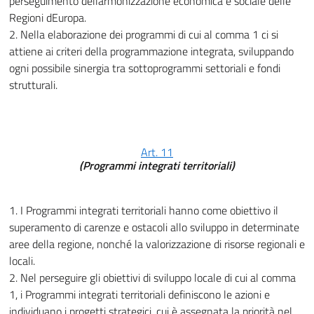
perseguimento dellarmonizzazione economica e sociale delle
Regioni dEuropa.
2. Nella elaborazione dei programmi di cui al comma 1 ci si
attiene ai criteri della programmazione integrata, sviluppando
ogni possibile sinergia tra sottoprogrammi settoriali e fondi
strutturali.
Art. 11
(Programmi integrati territoriali)
1. I Programmi integrati territoriali hanno come obiettivo il
superamento di carenze e ostacoli allo sviluppo in determinate
aree della regione, nonché la valorizzazione di risorse regionali e
locali.
2. Nel perseguire gli obiettivi di sviluppo locale di cui al comma
1, i Programmi integrati territoriali definiscono le azioni e
individuano i progetti strategici, cui è assegnata la priorità nel