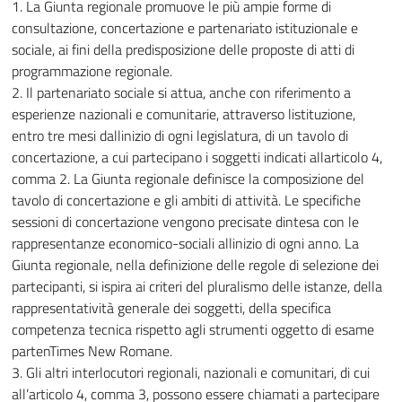
1. La Giunta regionale promuove le più ampie forme di
consultazione, concertazione e partenariato istituzionale e
sociale, ai fini della predisposizione delle proposte di atti di
programmazione regionale.
2. Il partenariato sociale si attua, anche con riferimento a
esperienze nazionali e comunitarie, attraverso listituzione,
entro tre mesi dallinizio di ogni legislatura, di un tavolo di
concertazione, a cui partecipano i soggetti indicati allarticolo 4,
comma 2. La Giunta regionale definisce la composizione del
tavolo di concertazione e gli ambiti di attività. Le specifiche
sessioni di concertazione vengono precisate dintesa con le
rappresentanze economico-sociali allinizio di ogni anno. La
Giunta regionale, nella definizione delle regole di selezione dei
partecipanti, si ispira ai criteri del pluralismo delle istanze, della
rappresentatività generale dei soggetti, della specifica
competenza tecnica rispetto agli strumenti oggetto di esame
partenTimes New Romane.
3. Gli altri interlocutori regionali, nazionali e comunitari, di cui
all’articolo 4, comma 3, possono essere chiamati a partecipare