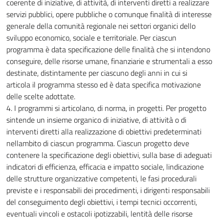
coerente di iniziative, di attività, di interventi diretti a realizzare
servizi pubblici, opere pubbliche o comunque finalità di interesse
generale della comunità regionale nei settori organici dello
sviluppo economico, sociale e territoriale. Per ciascun
programma è data specificazione delle finalità che si intendono
conseguire, delle risorse umane, finanziarie e strumentali a esso
destinate, distintamente per ciascuno degli anni in cui si
articola il programma stesso ed è data specifica motivazione
delle scelte adottate.
4. I programmi si articolano, di norma, in progetti. Per progetto
sintende un insieme organico di iniziative, di attività o di
interventi diretti alla realizzazione di obiettivi predeterminati
nellambito di ciascun programma. Ciascun progetto deve
contenere la specificazione degli obiettivi, sulla base di adeguati
indicatori di efficienza, efficacia e impatto sociale, lindicazione
delle strutture organizzative competenti, le fasi procedurali
previste e i responsabili dei procedimenti, i dirigenti responsabili
del conseguimento degli obiettivi, i tempi tecnici occorrenti,
eventuali vincoli e ostacoli ipotizzabili, lentità delle risorse