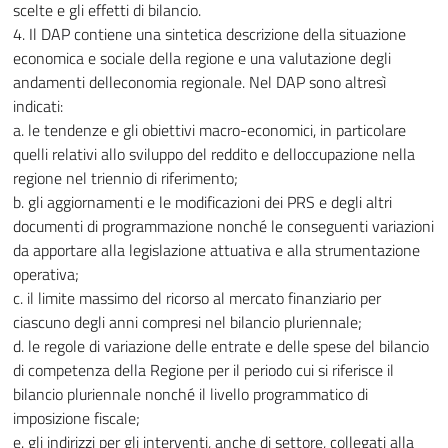
scelte e gli effetti di bilancio.
4. Il DAP contiene una sintetica descrizione della situazione
economica e sociale della regione e una valutazione degli
andamenti delleconomia regionale. Nel DAP sono altresì
indicati:
a. le tendenze e gli obiettivi macro-economici, in particolare
quelli relativi allo sviluppo del reddito e delloccupazione nella
regione nel triennio di riferimento;
b. gli aggiornamenti e le modificazioni dei PRS e degli altri
documenti di programmazione nonché le conseguenti variazioni
da apportare alla legislazione attuativa e alla strumentazione
operativa;
c. il limite massimo del ricorso al mercato finanziario per
ciascuno degli anni compresi nel bilancio pluriennale;
d. le regole di variazione delle entrate e delle spese del bilancio
di competenza della Regione per il periodo cui si riferisce il
bilancio pluriennale nonché il livello programmatico di
imposizione fiscale;
e. gli indirizzi per gli interventi, anche di settore, collegati alla