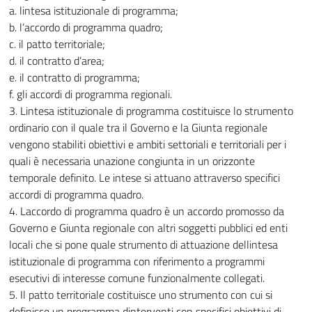
a. lintesa istituzionale di programma;
b. l’accordo di programma quadro;
c. il patto territoriale;
d. il contratto d’area;
e. il contratto di programma;
f. gli accordi di programma regionali.
3. Lintesa istituzionale di programma costituisce lo strumento
ordinario con il quale tra il Governo e la Giunta regionale
vengono stabiliti obiettivi e ambiti settoriali e territoriali per i
quali è necessaria unazione congiunta in un orizzonte
temporale definito. Le intese si attuano attraverso specifici
accordi di programma quadro.
4. Laccordo di programma quadro è un accordo promosso da
Governo e Giunta regionale con altri soggetti pubblici ed enti
locali che si pone quale strumento di attuazione dellintesa
istituzionale di programma con riferimento a programmi
esecutivi di interesse comune funzionalmente collegati.
5. Il patto territoriale costituisce uno strumento con cui si
definisce un programma dinterventi con specifici obiettivi di