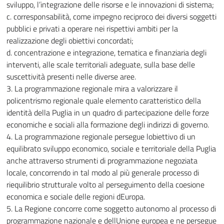
sviluppo, l’integrazione delle risorse e le innovazioni di sistema;
c. corresponsabilità, come impegno reciproco dei diversi soggetti
pubblici e privati a operare nei rispettivi ambiti per la
realizzazione degli obiettivi concordati;
d. concentrazione e integrazione, tematica e finanziaria degli
interventi, alle scale territoriali adeguate, sulla base delle
suscettività presenti nelle diverse aree.
3. La programmazione regionale mira a valorizzare il
policentrismo regionale quale elemento caratteristico della
identità della Puglia in un quadro di partecipazione delle forze
economiche e sociali alla formazione degli indirizzi di governo.
4. La programmazione regionale persegue lobiettivo di un
equilibrato sviluppo economico, sociale e territoriale della Puglia
anche attraverso strumenti di programmazione negoziata
locale, concorrendo in tal modo al più generale processo di
riequilibrio strutturale volto al perseguimento della coesione
economica e sociale delle regioni dEuropa.
5. La Regione concorre come soggetto autonomo al processo di
programmazione nazionale e dellUnione europea e ne persegue