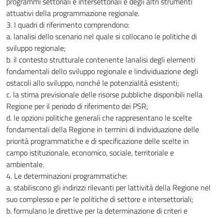
programmi settoriali e intersettoriali e degli altri strumenti
attuativi della programmazione regionale.
3. I quadri di riferimento comprendono:
a. lanalisi dello scenario nel quale si collocano le politiche di
sviluppo regionale;
b. il contesto strutturale contenente lanalisi degli elementi
fondamentali dello sviluppo regionale e lindividuazione degli
ostacoli allo sviluppo, nonché le potenzialità esistenti;
c. la stima previsionale delle risorse pubbliche disponibili nella
Regione per il periodo di riferimento dei PSR;
d. le opzioni politiche generali che rappresentano le scelte
fondamentali della Regione in termini di individuazione delle
priorità programmatiche e di specificazione delle scelte in
campo istituzionale, economico, sociale, territoriale e
ambientale.
4. Le determinazioni programmatiche:
a. stabiliscono gli indirizzi rilevanti per lattività della Regione nel
suo complesso e per le politiche di settore e intersettoriali;
b. formulano le direttive per la determinazione di criteri e